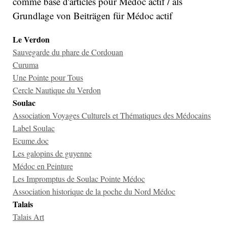
comme base d'articles pour Médoc actif / als
Grundlage von Beiträgen für Médoc actif
Le Verdon
Sauvegarde du phare de Cordouan
Curuma
Une Pointe pour Tous
Cercle Nautique du Verdon
Soulac
Association Voyages Culturels et Thématiques des Médocains
Label Soulac
Ecume.doc
Les galopins de guyenne
Médoc en Peinture
Les Impromptus de Soulac Pointe Médoc
Association historique de la poche du Nord Médoc
Talais
Talais Art