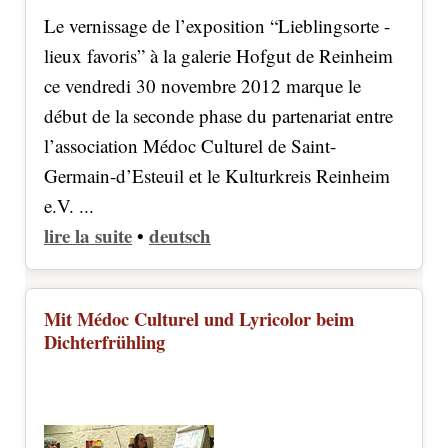
Le vernissage de l’exposition “Lieblingsorte -
lieux favoris” à la galerie Hofgut de Reinheim
ce vendredi 30 novembre 2012 marque le
début de la seconde phase du partenariat entre
l’association Médoc Culturel de Saint-
Germain-d’Esteuil et le Kulturkreis Reinheim
e.V. ...
lire la suite
deutsch
•
Mit Médoc Culturel und Lyricolor beim
Dichterfrühling