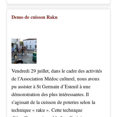
Demo de cuisson Raku
Vendredi 29 juillet, dans le cadre des activités
de l’Association Médoc culturel, nous avons
pu assister à St Germain d’Esteuil à une
démonstration des plus intéressantes. Il
s’agissait de la cuisson de poteries selon la
technique « raku ». Cette technique