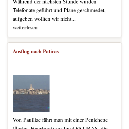
Während der nächsten Stunde wurden
Telefonate geführt und Pläne geschmiedet,
aufgeben wollten wir nicht...
weiterlesen
Ausflug nach Patiras
Von Pauillac fährt man mit einer Penichette
(flaches Hausboot) zur Insel PATIRAS, die