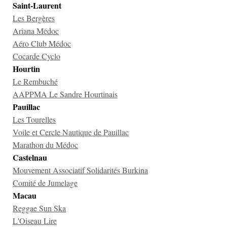
Saint-Laurent
Les Bergères
Ariana Médoc
Aéro Club Médoc
Cocarde Cyclo
Hourtin
Le Rembuché
AAPPMA Le Sandre Hourtinais
Pauillac
Les Tourelles
Voile et Cercle Nautique de Pauillac
Marathon du Médoc
Castelnau
Mouvement Associatif Solidarités Burkina
Comité de Jumelage
Macau
Reggae Sun Ska
L'Oiseau Lire