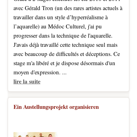
avec Gérald Tron (un des rares artistes actuels à
travailler dans un style d’hyperréalisme à
l’aquarelle) au Médoc Culturel, j'ai pu
progresser dans la technique de l'aquarelle.
J'avais déjà travaillé cette technique seul mais
avec beaucoup de difficultés et déceptions. Ce
stage m'a libéré et je dispose désormais d'un
moyen d'expression. ...
lire la suite
Ein Austellungsprojekt organisieren