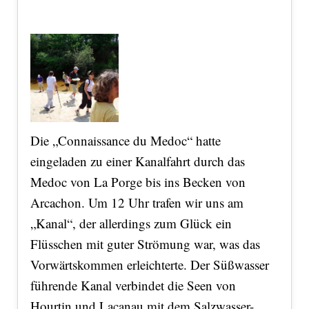
Die „Connaissance du Medoc“ hatte
eingeladen zu einer Kanalfahrt durch das
Medoc von La Porge bis ins Becken von
Arcachon. Um 12 Uhr trafen wir uns am
„Kanal“, der allerdings zum Glück ein
Flüsschen mit guter Strömung war, was das
Vorwärtskommen erleichterte. Der Süßwasser
führende Kanal verbindet die Seen von
Hourtin und Lacanau mit dem Salzwasser-