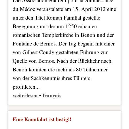
Die Association Baurein pour la connaissance
du Médoc veranstaltete am 15. April 2012 eine
unter den Titel Roman Familial gestellte
Begegnung mit der um 1250 erbauten
romanischen Templerkirche in Benon und der
Fontaine de Bernos. Der Tag begann mit einer
von Gilbert Coudy gestalteten Führung zur
Quelle von Bernos. Nach der Rückkehr nach
Benon konnten die mehr als 80 Teilnehmer
von der Sachkenntnis ihres Führers
profitieren...
weiterlesen
français
•
Eine Kanufahrt ist lustig!!