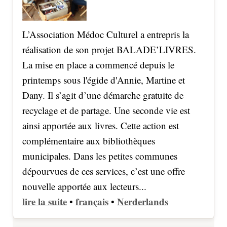
L’Association Médoc Culturel a entrepris la
réalisation de son projet BALADE’LIVRES.
La mise en place a commencé depuis le
printemps sous l'égide d'Annie, Martine et
Dany. Il s’agit d’une démarche gratuite de
recyclage et de partage. Une seconde vie est
ainsi apportée aux livres. Cette action est
complémentaire aux bibliothèques
municipales. Dans les petites communes
dépourvues de ces services, c’est une offre
nouvelle apportée aux lecteurs...
lire la suite
français
Nerderlands
•
•