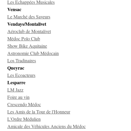
Les Echappées Musicales
Vensac
Le Marché des Saveurs
Vendays/Montalivet
Aéroclub de Montalivet
Médoc Polo Club
Show Bike Aquitaine
Astronomie Club Médocain
Los Tradinaires
Queyrac
Les Ecoacteurs
Lesparre
LM Jazz
Foire au vin
Crescendo Médoc
Les Amis de la Tour de l'Honneur
L'Ordre Médulien
Amicale des Véhicules Anciens du Médoc