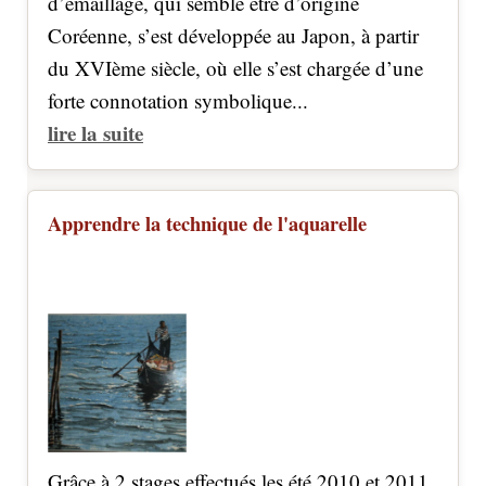
d’émaillage, qui semble être d’origine
Coréenne, s’est développée au Japon, à partir
du XVIème siècle, où elle s’est chargée d’une
forte connotation symbolique...
lire la suite
Apprendre la technique de l'aquarelle
Grâce à 2 stages effectués les été 2010 et 2011