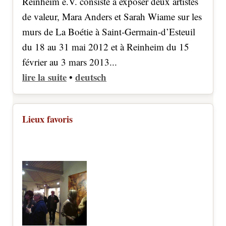
Reinheim e.V. consiste à exposer deux artistes
de valeur, Mara Anders et Sarah Wiame sur les
murs de La Boétie à Saint-Germain-d’Esteuil
du 18 au 31 mai 2012 et à Reinheim du 15
février au 3 mars 2013...
lire la suite
deutsch
•
Lieux favoris