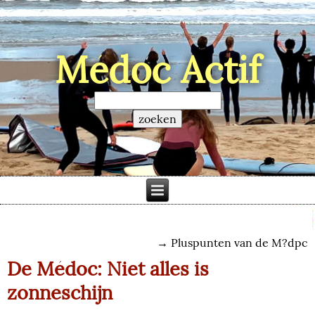
Médoc Actif
→
Pluspunten van de M?dpc
De Médoc: Niet alles is
zonneschijn