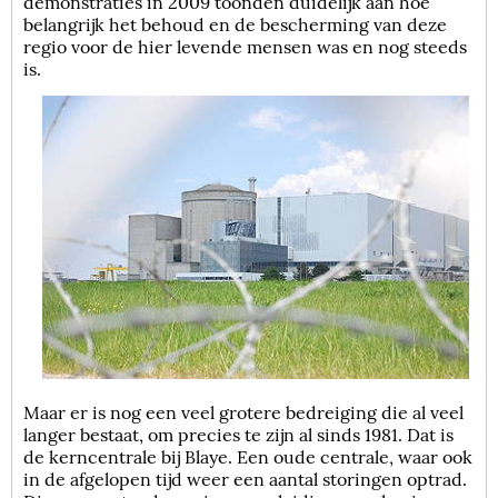
demonstraties in 2009 toonden duidelijk aan hoe
belangrijk het behoud en de bescherming van deze
regio voor de hier levende mensen was en nog steeds
is.
Maar er is nog een veel grotere bedreiging die al veel
langer bestaat, om precies te zijn al sinds 1981. Dat is
de kerncentrale bij Blaye. Een oude centrale, waar ook
in de afgelopen tijd weer een aantal storingen optrad.