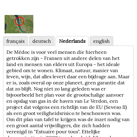
français
deutsch
Nederlands
english
De Médoc is voor veel mensen die hierheen
getrokken zijn - Fransen uit andere delen van het
land en mensen van elders uit Europa - het ideale
gebied om te wonen. Klimaat, natuur, manier van
leven, wijn, dat alles levert daar een bijdrage aan. Maar
er is, zoals overal op onze planeet, geen garantie dat
dat zo blijft. Nog niet zo lang geleden was er
bijvoorbeeld het plan voor de grootschalige aanvoer
en opslag van gas in de haven van Le Verdon, een
project dat volgens een richtlijn van de EU (Seveso II)
als een groot veiligheidsrisico te beschouwen was.
Om dit plan van tafel te krijgen was de inzet nodig van
een groot aantal vrijwilligers, die zich hadden
verenigd in "Estuaire pour tous". Ettelijke