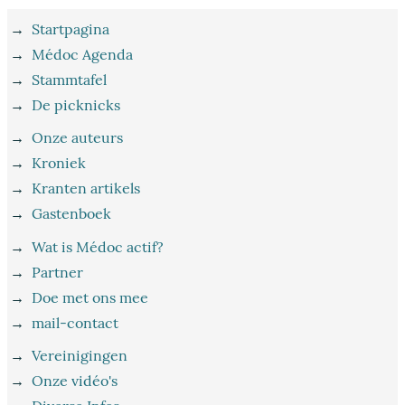
→
Startpagina
→
Médoc Agenda
→
Stammtafel
→
De picknicks
→
Onze auteurs
→
Kroniek
→
Kranten artikels
→
Gastenboek
→
Wat is Médoc actif?
→
Partner
→
Doe met ons mee
→
mail-contact
→
Vereinigingen
→
Onze vidéo's