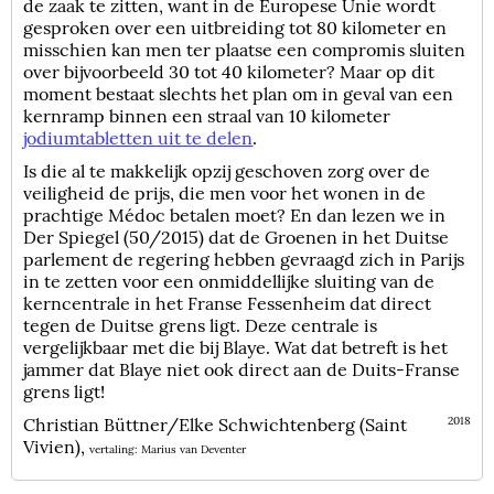
de zaak te zitten, want in de Europese Unie wordt
gesproken over een uitbreiding tot 80 kilometer en
misschien kan men ter plaatse een compromis sluiten
over bijvoorbeeld 30 tot 40 kilometer? Maar op dit
moment bestaat slechts het plan om in geval van een
kernramp binnen een straal van 10 kilometer
jodiumtabletten uit te delen
.
Is die al te makkelijk opzij geschoven zorg over de
veiligheid de prijs, die men voor het wonen in de
prachtige Médoc betalen moet? En dan lezen we in
Der Spiegel (50/2015) dat de Groenen in het Duitse
parlement de regering hebben gevraagd zich in Parijs
in te zetten voor een onmiddellijke sluiting van de
kerncentrale in het Franse Fessenheim dat direct
tegen de Duitse grens ligt. Deze centrale is
vergelijkbaar met die bij Blaye. Wat dat betreft is het
jammer dat Blaye niet ook direct aan de Duits-Franse
grens ligt!
Christian Büttner/Elke Schwichtenberg (Saint
2018
Vivien),
vertaling: Marius van Deventer