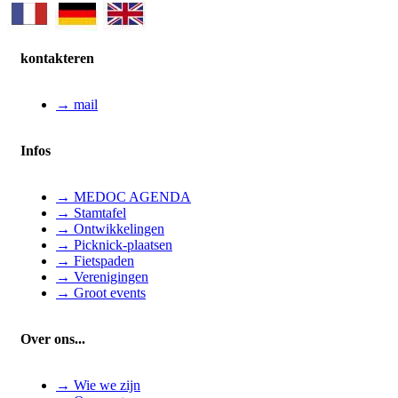
kontakteren
→ mail
Infos
→ MEDOC AGENDA
→ Stamtafel
→ Ontwikkelingen
→ Picknick-plaatsen
→ Fietspaden
→ Verenigingen
→ Groot events
Over ons...
→ Wie we zijn