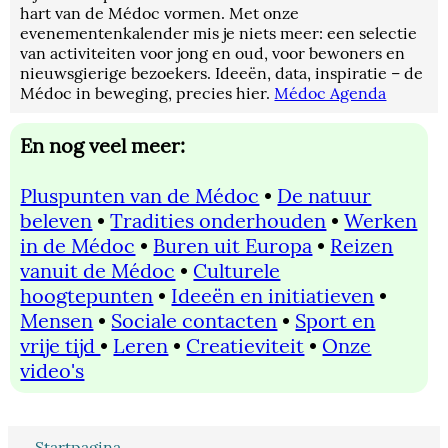
hart van de Médoc vormen. Met onze
evenementenkalender mis je niets meer: een selectie
van activiteiten voor jong en oud, voor bewoners en
nieuwsgierige bezoekers. Ideeën, data, inspiratie – de
Médoc in beweging, precies hier.
Médoc Agenda
En nog veel meer:
Pluspunten van de Médoc
•
De natuur
beleven
•
Tradities onderhouden
•
Werken
in de Médoc
•
Buren uit Europa
•
Reizen
vanuit de Médoc
•
Culturele
hoogtepunten
•
Ideeën en initiatieven
•
Mensen
•
Sociale contacten
•
Sport en
vrije tijd
•
Leren
•
Creatieviteit
•
Onze
video's
→
Startpagina