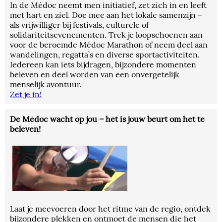
In de Médoc neemt men initiatief, zet zich in en leeft
met hart en ziel. Doe mee aan het lokale samenzijn –
als vrijwilliger bij festivals, culturele of
solidariteitsevenementen. Trek je loopschoenen aan
voor de beroemde Médoc Marathon of neem deel aan
wandelingen, regatta’s en diverse sportactiviteiten.
Iedereen kan iets bijdragen, bijzondere momenten
beleven en deel worden van een onvergetelijk
menselijk avontuur.
Zet je in!
De Médoc wacht op jou – het is jouw beurt om het te
beleven!
Laat je meevoeren door het ritme van de regio, ontdek
bijzondere plekken en ontmoet de mensen die het