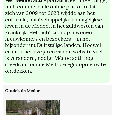
Het Médoc actif-portaal
is een meertalige,
niet-commerciële online platform dat
zich van 2009 tot 2023 wijdde aan het
culturele, maatschappelijke en dagelijkse
leven in de Médoc, in het zuidwesten van
Frankrijk. Het richt zich op inwoners,
nieuwkomers en bezoekers – in het
bijzonder uit Duitstalige landen. Hoewel
er in de actieve jaren van de website veel
is veranderd, nodigt Médoc actif nog
steeds uit om de Médoc-regio opnieuw te
ontdekken.
Ontdek de Médoc