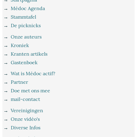
→
Médoc Agenda
→
Stammtafel
→
De picknicks
→
Onze auteurs
→
Kroniek
→
Kranten artikels
→
Gastenboek
→
Wat is Médoc actif?
→
Partner
→
Doe met ons mee
→
mail-contact
→
Vereinigingen
→
Onze vidéo's
→
Diverse Infos