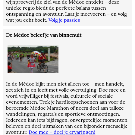
wijnproeverij de ziel van de Médoc ontdekt – deze
unieke regio biedt de perfecte balans tussen
ontspanning en avontuur. Laat je meevoeren – en volg
wat jou echt boeit.
Volg je passies
De Médoc beleef je van binnenuit
In de Médoc kijkt men niet alleen toe – men handelt,
zet zich in en leeft met volle overtuiging. Doe mee en
word vrijwilliger bij festivals, culturele of sociale
evenementen. Trek je hardloopschoenen aan voor de
beroemde Médoc Marathon of neem deel aan talloze
wandelingen, regatta’s en sportieve ontmoetingen.
Iedereen kan iets bijdragen, onvergetelijke momenten
beleven en deel uitmaken van een bijzonder menselijk
avontuur.
Doe mee – deel je ervaringen!