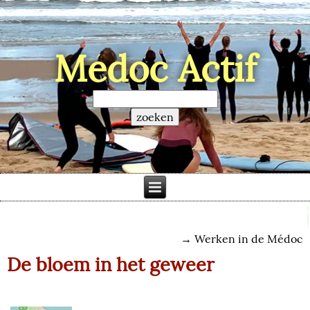
Médoc Actif
→
Werken in de Médoc
De bloem in het geweer