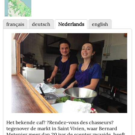
français
deutsch
Nederlands
english
Het bekende caf? ?Rendez-vous des chasseurs?
tegenover de markt in Saint Vivien, waar Bernard
Metenier meer dan 20 jaar de scepter zwaaide, heeft