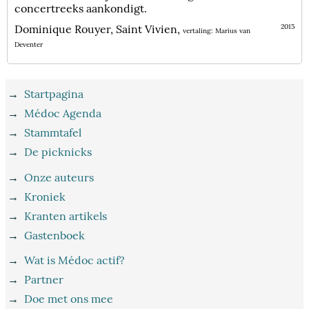
concertreeks aankondigt.
Dominique Rouyer, Saint Vivien,
2015
vertaling: Marius van
Deventer
→
Startpagina
→
Médoc Agenda
→
Stammtafel
→
De picknicks
→
Onze auteurs
→
Kroniek
→
Kranten artikels
→
Gastenboek
→
Wat is Médoc actif?
→
Partner
→
Doe met ons mee