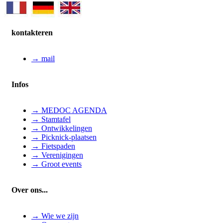
kontakteren
→ mail
Infos
→ MEDOC AGENDA
→ Stamtafel
→ Ontwikkelingen
→ Picknick-plaatsen
→ Fietspaden
→ Verenigingen
→ Groot events
Over ons...
→ Wie we zijn