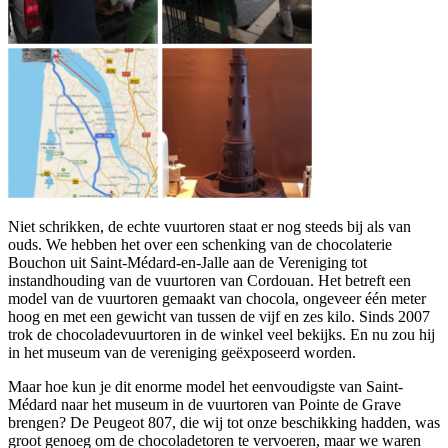
Niet schrikken, de echte vuurtoren staat er nog steeds bij als van
ouds. We hebben het over een schenking van de chocolaterie
Bouchon uit Saint-Médard-en-Jalle aan de Vereniging tot
instandhouding van de vuurtoren van Cordouan. Het betreft een
model van de vuurtoren gemaakt van chocola, ongeveer één meter
hoog en met een gewicht van tussen de vijf en zes kilo. Sinds 2007
trok de chocoladevuurtoren in de winkel veel bekijks. En nu zou hij
in het museum van de vereniging geëxposeerd worden.
Maar hoe kun je dit enorme model het eenvoudigste van Saint-
Médard naar het museum in de vuurtoren van Pointe de Grave
brengen? De Peugeot 807, die wij tot onze beschikking hadden, was
groot genoeg om de chocoladetoren te vervoeren, maar we waren