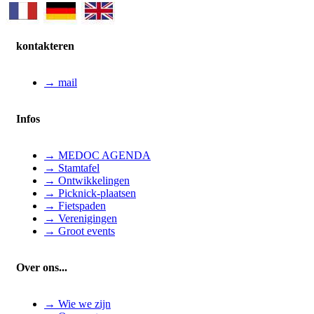
kontakteren
→ mail
Infos
→ MEDOC AGENDA
→ Stamtafel
→ Ontwikkelingen
→ Picknick-plaatsen
→ Fietspaden
→ Verenigingen
→ Groot events
Over ons...
→ Wie we zijn