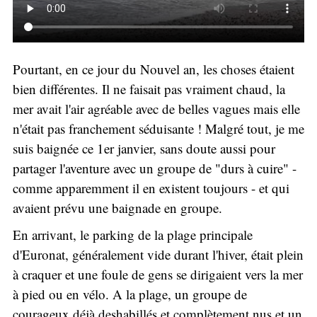
Pourtant, en ce jour du Nouvel an, les choses étaient
bien différentes. Il ne faisait pas vraiment chaud, la
mer avait l'air agréable avec de belles vagues mais elle
n'était pas franchement séduisante ! Malgré tout, je me
suis baignée ce 1er janvier, sans doute aussi pour
partager l'aventure avec un groupe de "durs à cuire" -
comme apparemment il en existent toujours - et qui
avaient prévu une baignade en groupe.
En arrivant, le parking de la plage principale
d'Euronat, généralement vide durant l'hiver, était plein
à craquer et une foule de gens se dirigaient vers la mer
à pied ou en vélo. A la plage, un groupe de
courageux déjà deshabillés et complètement nus et un