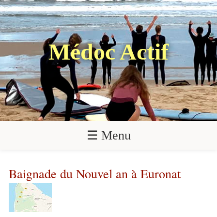
Médoc Actif
☰ Menu
Baignade du Nouvel an à Euronat