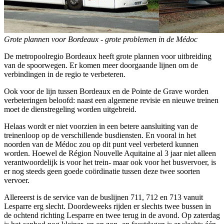
Grote plannen voor Bordeaux - grote problemen in de Médoc
De metropoolregio Bordeaux heeft grote plannen voor uitbreiding
van de spoorwegen. Er komen meer doorgaande lijnen om de
verbindingen in de regio te verbeteren.
Ook voor de lijn tussen Bordeaux en de Pointe de Grave worden
verbeteringen beloofd: naast een algemene revisie en nieuwe treinen
moet de dienstregeling worden uitgebreid.
Helaas wordt er niet voorzien in een betere aansluiting van de
treinenloop op de verschillende busdiensten. En vooral in het
noorden van de Médoc zou op dit punt veel verbeterd kunnen
worden. Hoewel de Région Nouvelle Aquitaine al 3 jaar niet alleen
verantwoordelijk is voor het trein- maar ook voor het busvervoer, is
er nog steeds geen goede coördinatie tussen deze twee soorten
vervoer.
Allereerst is de service van de buslijnen 711, 712 en 713 vanuit
Lesparre erg slecht. Doordeweeks rijden er slechts twee bussen in
de ochtend richting Lesparre en twee terug in de avond. Op zaterdag