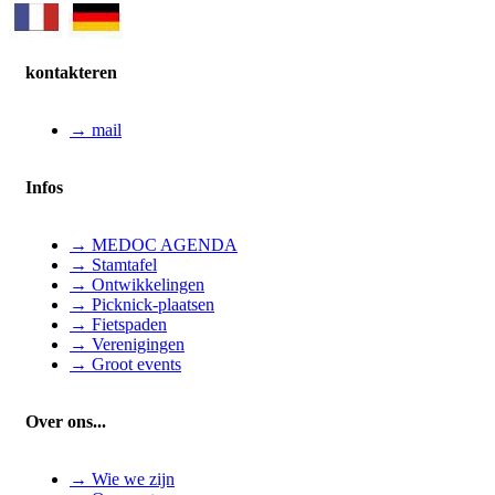
kontakteren
→ mail
Infos
→ MEDOC AGENDA
→ Stamtafel
→ Ontwikkelingen
→ Picknick-plaatsen
→ Fietspaden
→ Verenigingen
→ Groot events
Over ons...
→ Wie we zijn