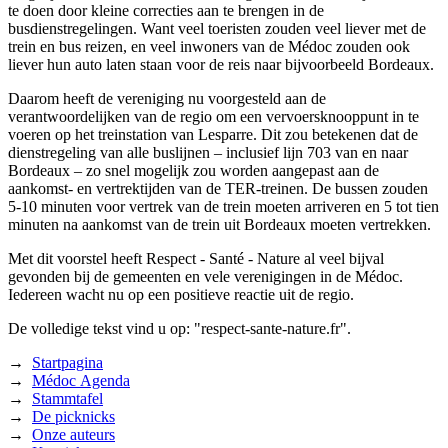
te doen door kleine correcties aan te brengen in de
busdienstregelingen. Want veel toeristen zouden veel liever met de
trein en bus reizen, en veel inwoners van de Médoc zouden ook
liever hun auto laten staan voor de reis naar bijvoorbeeld Bordeaux.
Daarom heeft de vereniging nu voorgesteld aan de
verantwoordelijken van de regio om een vervoersknooppunt in te
voeren op het treinstation van Lesparre. Dit zou betekenen dat de
dienstregeling van alle buslijnen – inclusief lijn 703 van en naar
Bordeaux – zo snel mogelijk zou worden aangepast aan de
aankomst- en vertrektijden van de TER-treinen. De bussen zouden
5-10 minuten voor vertrek van de trein moeten arriveren en 5 tot tien
minuten na aankomst van de trein uit Bordeaux moeten vertrekken.
Met dit voorstel heeft Respect - Santé - Nature al veel bijval
gevonden bij de gemeenten en vele verenigingen in de Médoc.
Iedereen wacht nu op een positieve reactie uit de regio.
De volledige tekst vind u op: "respect-sante-nature.fr".
→
Startpagina
→
Médoc Agenda
→
Stammtafel
→
De picknicks
→
Onze auteurs