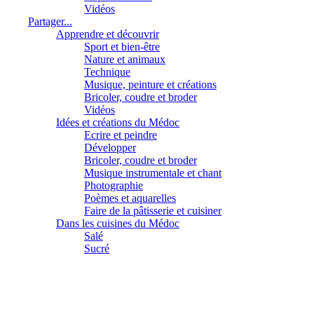
Vidéos
Partager...
Apprendre et découvrir
Sport et bien-être
Nature et animaux
Technique
Musique, peinture et créations
Bricoler, coudre et broder
Vidéos
Idées et créations du Médoc
Ecrire et peindre
Développer
Bricoler, coudre et broder
Musique instrumentale et chant
Photographie
Poèmes et aquarelles
Faire de la pâtisserie et cuisiner
Dans les cuisines du Médoc
Salé
Sucré