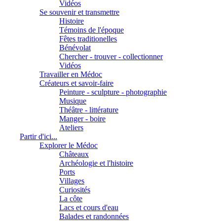
Vidéos
Se souvenir et transmettre
Histoire
Témoins de l'époque
Fêtes traditionelles
Bénévolat
Chercher - trouver - collectionner
Vidéos
Travailler en Médoc
Créateurs et savoir-faire
Peinture - sculpture - photographie
Musique
Théâtre - littérature
Manger - boire
Ateliers
Partir d'ici...
Explorer le Médoc
Châteaux
Archéologie et l'histoire
Ports
Villages
Curiosités
La côte
Lacs et cours d'eau
Balades et randonnées