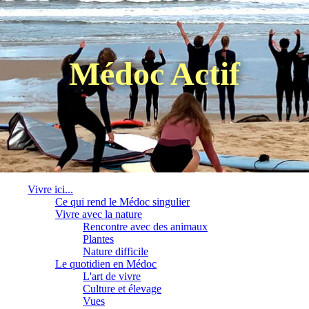
Médoc Actif
Vivre ici...
Ce qui rend le Médoc singulier
Vivre avec la nature
Rencontre avec des animaux
Plantes
Nature difficile
Le quotidien en Médoc
L'art de vivre
Culture et élevage
Vues