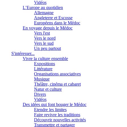
Vidéos
L’Europe au quotidien
Allemagne
Angleterre et Escosse
Européens dans le Médoc
En voyage depuis le Médoc
Vers l'est
Vers le nord
Vers le sud
Un peu partout
S'intéresser...
Vivre la culture ensemble
Expositions
Littérature
Organisations associatives
Musique
Théâtre, cinéma et cabaret
Natur et culture
Divers
Vidéos
Des idées qui font bouger le Médoc
Etendre les limites
Faire revivre les traditions
Découvrir nouvelles activités
Transmettre et partager