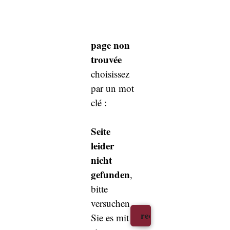
page non
trouvée
choisissez
par un mot
clé :
Seite
leider
nicht
gefunden
,
bitte
versuchen
Sie es mit