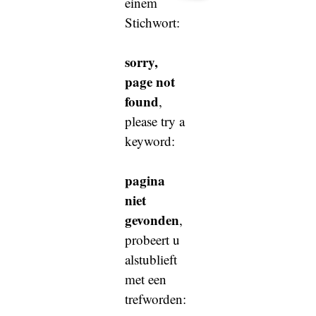
einem
Stichwort:
sorry,
page not
found
,
please try a
keyword:
pagina
niet
gevonden
,
probeert u
alstublieft
met een
trefworden: