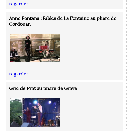
‪regarder
‪‪Anne Fontana : Fables de La Fontaine au phare de
Cordouan
‪regarder
Gric de Prat au phare de Grave