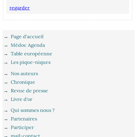
regarder
→
Page d'accueil
→
Médoc Agenda
→
Table européenne
→
Les pique-niques
→
Nos auteurs
→
Chronique
→
Revue de presse
→
Livre d'or
→
Qui sommes nous ?
→
Partenaires
→
Participer
→
mail-contact