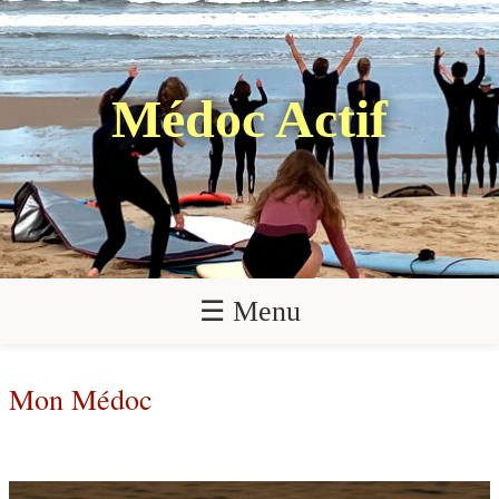
Médoc Actif
☰ Menu
Mon Médoc