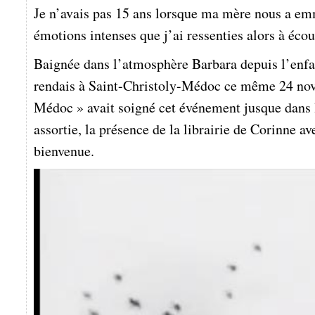
Je n’avais pas 15 ans lorsque ma mère nous a emm
émotions intenses que j’ai ressenties alors à éco
Baignée dans l’atmosphère Barbara depuis l’enfan
rendais à Saint-Christoly-Médoc ce même 24 nov
Médoc » avait soigné cet événement jusque dans le
assortie, la présence de la librairie de Corinne a
bienvenue.