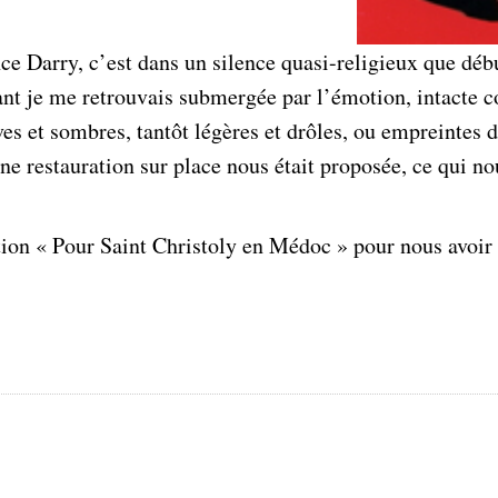
ce Darry, c’est dans un silence quasi-religieux que débu
nstant je me retrouvais submergée par l’émotion, intacte
ves et sombres, tantôt légères et drôles, ou empreintes 
une restauration sur place nous était proposée, ce qui no
ion « Pour Saint Christoly en Médoc » pour nous avoir f