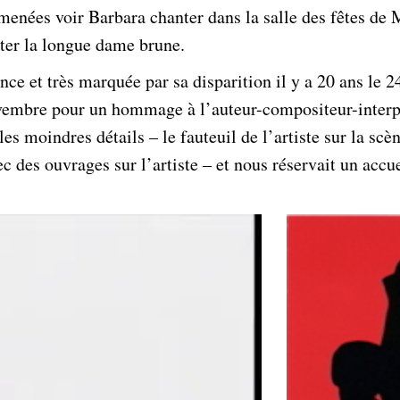
enées voir Barbara chanter dans la salle des fêtes de 
uter la longue dame brune.
ce et très marquée par sa disparition il y a 20 ans le 
embre pour un hommage à l’auteur-compositeur-interprè
s moindres détails – le fauteuil de l’artiste sur la scè
vec des ouvrages sur l’artiste – et nous réservait un acc