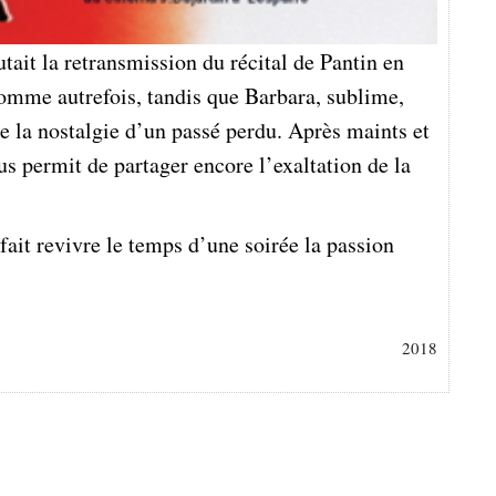
tait la retransmission du récital de Pantin en
 comme autrefois, tandis que Barbara, sublime,
de la nostalgie d’un passé perdu. Après maints et
us permit de partager encore l’exaltation de la
ait revivre le temps d’une soirée la passion
2018