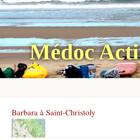
Médoc Acti
Barbara à Saint-Christoly