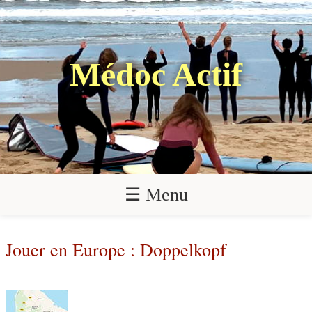
Médoc Actif
☰ Menu
Jouer en Europe : Doppelkopf