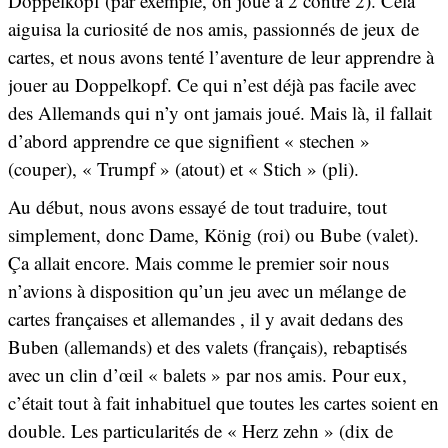
Doppelkopf (par exemple, on joue à 2 contre 2). Cela
aiguisa la curiosité de nos amis, passionnés de jeux de
cartes, et nous avons tenté l’aventure de leur apprendre à
jouer au Doppelkopf. Ce qui n’est déjà pas facile avec
des Allemands qui n’y ont jamais joué. Mais là, il fallait
d’abord apprendre ce que signifient « stechen »
(couper), « Trumpf » (atout) et « Stich » (pli).
Au début, nous avons essayé de tout traduire, tout
simplement, donc Dame, König (roi) ou Bube (valet).
Ça allait encore. Mais comme le premier soir nous
n’avions à disposition qu’un jeu avec un mélange de
cartes françaises et allemandes , il y avait dedans des
Buben (allemands) et des valets (français), rebaptisés
avec un clin d’œil « balets » par nos amis. Pour eux,
c’était tout à fait inhabituel que toutes les cartes soient en
double. Les particularités de « Herz zehn » (dix de