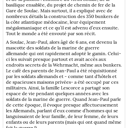
basilique ensablée, du projet de chemin de fer de la
Gare de Soulac. Mais surtout, il a expliqué avec de
nombreux détails la construction des 350 bunkers de
la côte atlantique médocaine, leur équipement
mégalomaniaque et ce qu’il est advenu d’eux ensuite.
Tout le monde a été envouté par son récit.
A Soulac, Jean-Paul, alors âgé de 6 ans, est devenu la
mascotte des soldats de la marine de guerre
allemande qui ont rapidement adopté le gamin. Celui-
ci les suivait presque partout et avait accès aux
endroits secrets de la Wehrmacht, même aux bunkers.
Le café des parents de Jean-Paul a été réquisitionné
par les soldats allemands et - comme tant d'hôtels et
de spacieuses maisons privées- a été occupé par ces
militaires. Ainsi, la famille Lescorce a partagé son
espace de vie pendant quelques années avec les
soldats de la marine de guerre. Quand Jean-Paul parle
de cette époque, il évoque presque affectueusement
les Allemands, parlant d’eux comme d’hommes qui se
languissaient de leur famille, de leur femme, de leurs
enfants ou de leurs parents (mais qui ont quand même
fait la guerre !).