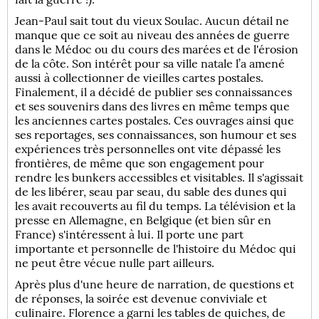
Jean-Paul sait tout du vieux Soulac. Aucun détail ne
manque que ce soit au niveau des années de guerre
dans le Médoc ou du cours des marées et de l'érosion
de la côte. Son intérêt pour sa ville natale l’a amené
aussi à collectionner de vieilles cartes postales.
Finalement, il a décidé de publier ses connaissances
et ses souvenirs dans des livres en même temps que
les anciennes cartes postales. Ces ouvrages ainsi que
ses reportages, ses connaissances, son humour et ses
expériences très personnelles ont vite dépassé les
frontières, de même que son engagement pour
rendre les bunkers accessibles et visitables. Il s'agissait
de les libérer, seau par seau, du sable des dunes qui
les avait recouverts au fil du temps. La télévision et la
presse en Allemagne, en Belgique (et bien sûr en
France) s'intéressent à lui. Il porte une part
importante et personnelle de l'histoire du Médoc qui
ne peut être vécue nulle part ailleurs.
Après plus d'une heure de narration, de questions et
de réponses, la soirée est devenue conviviale et
culinaire. Florence a garni les tables de quiches, de