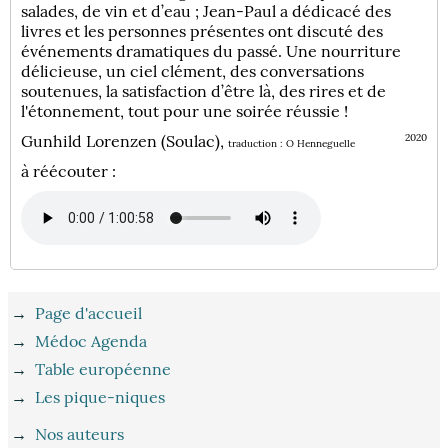
salades, de vin et d’eau ; Jean-Paul a dédicacé des
livres et les personnes présentes ont discuté des
événements dramatiques du passé. Une nourriture
délicieuse, un ciel clément, des conversations
soutenues, la satisfaction d’être là, des rires et de
l'étonnement, tout pour une soirée réussie !
Gunhild Lorenzen (Soulac),
2020
traduction : O Henneguelle
à réécouter :
→
Page d'accueil
→
Médoc Agenda
→
Table européenne
→
Les pique-niques
→
Nos auteurs