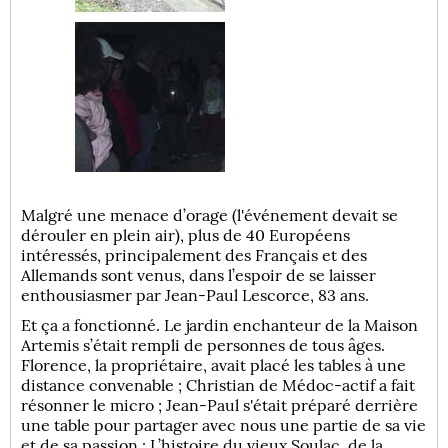
Malgré une menace d’orage (l'événement devait se
dérouler en plein air), plus de 40 Européens
intéressés, principalement des Français et des
Allemands sont venus, dans l’espoir de se laisser
enthousiasmer par Jean-Paul Lescorce, 83 ans.
Et ça a fonctionné. Le jardin enchanteur de la Maison
Artemis s’était rempli de personnes de tous âges.
Florence, la propriétaire, avait placé les tables à une
distance convenable ; Christian de Médoc-actif a fait
résonner le micro ; Jean-Paul s'était préparé derrière
une table pour partager avec nous une partie de sa vie
et de sa passion : L’histoire du vieux Soulac, de la