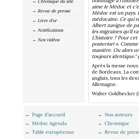
hommage à l'histoire
→ Chronique du site
aime le Médoc et c'es
→ Revue de presse
Médoc est un pays. Br
médocaine. Ce qui n'
→ Livre d'or
Albert navigue de pa
→ Notifications
les migraines qu'il 
L'histoire ? Pour ce
→ Nos vidéos
posteriori ». Comme 
manière. Ou alors un
toujours identique." 
Après la messe nous
de Bordeaux. La comm
anglais, tous les de
Allemagne.
Walter Goldbecker (
→
Page d'accueil
→
Nos auteurs
→
Médoc Agenda
→
Chronique
→
Table européenne
→
Revue de pres