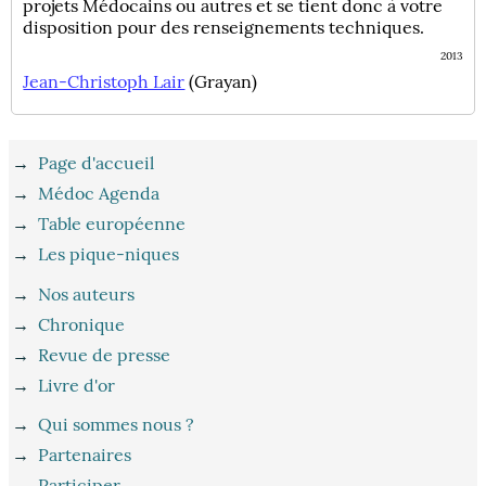
projets Médocains ou autres et se tient donc à votre
disposition pour des renseignements techniques.
2013
Jean-Christoph Lair
(Grayan)
→
Page d'accueil
→
Médoc Agenda
→
Table européenne
→
Les pique-niques
→
Nos auteurs
→
Chronique
→
Revue de presse
→
Livre d'or
→
Qui sommes nous ?
→
Partenaires
→
Participer