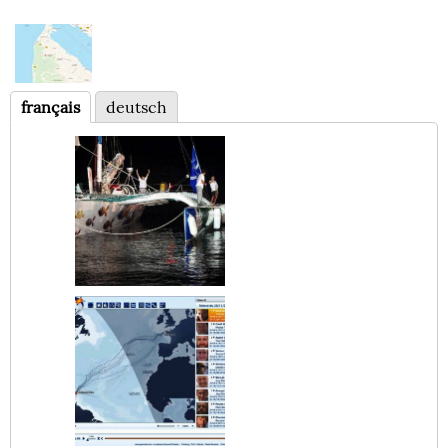
français
deutsch