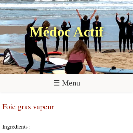
Médoc Actif
☰ Menu
Foie gras vapeur
Ingrédients :