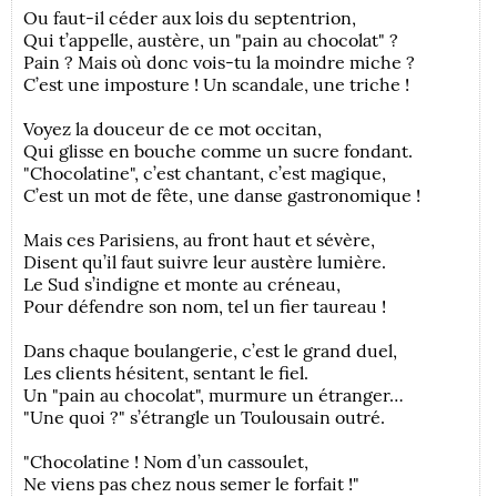
Ou faut-il céder aux lois du septentrion,
Qui t’appelle, austère, un "pain au chocolat" ?
Pain ? Mais où donc vois-tu la moindre miche ?
C’est une imposture ! Un scandale, une triche !
Voyez la douceur de ce mot occitan,
Qui glisse en bouche comme un sucre fondant.
"Chocolatine", c’est chantant, c’est magique,
C’est un mot de fête, une danse gastronomique !
Mais ces Parisiens, au front haut et sévère,
Disent qu’il faut suivre leur austère lumière.
Le Sud s’indigne et monte au créneau,
Pour défendre son nom, tel un fier taureau !
Dans chaque boulangerie, c’est le grand duel,
Les clients hésitent, sentant le fiel.
Un "pain au chocolat", murmure un étranger…
"Une quoi ?" s’étrangle un Toulousain outré.
"Chocolatine ! Nom d’un cassoulet,
Ne viens pas chez nous semer le forfait !"