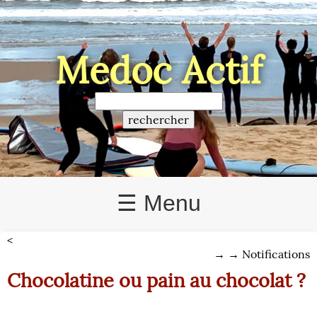
Médoc Actif
☰ Menu
<
→
→
Notifications
Chocolatine ou pain au chocolat ?