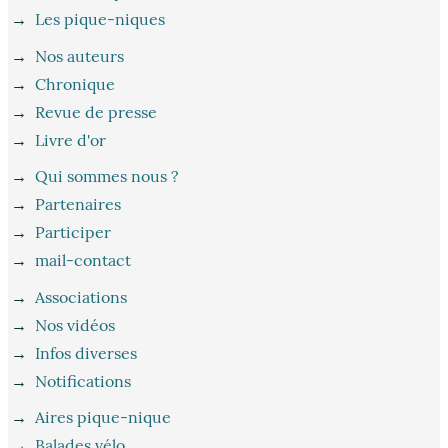
→
Les pique-niques
→
Nos auteurs
→
Chronique
→
Revue de presse
→
Livre d'or
→
Qui sommes nous ?
→
Partenaires
→
Participer
→
mail-contact
→
Associations
→
Nos vidéos
→
Infos diverses
→
Notifications
→
Aires pique-nique
→
Balades vélo