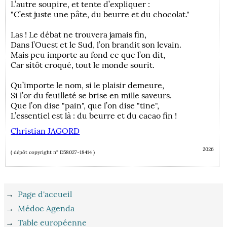
L’autre soupire, et tente d’expliquer :
"C’est juste une pâte, du beurre et du chocolat."
Las ! Le débat ne trouvera jamais fin,
Dans l’Ouest et le Sud, l’on brandit son levain.
Mais peu importe au fond ce que l’on dit,
Car sitôt croqué, tout le monde sourit.
Qu’importe le nom, si le plaisir demeure,
Si l’or du feuilleté se brise en mille saveurs.
Que l’on dise "pain", que l’on dise "tine",
L’essentiel est là : du beurre et du cacao fin !
Christian JAGORD
2026
( dépôt copyright n° D58027-18414 )
→
Page d'accueil
→
Médoc Agenda
→
Table européenne