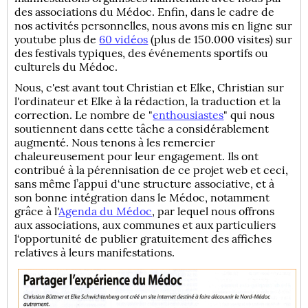
des associations du Médoc. Enfin, dans le cadre de
nos activités personnelles, nous avons mis en ligne sur
youtube plus de
60 vidéos
(plus de 150.000 visites) sur
des festivals typiques, des événements sportifs ou
culturels du Médoc.
Nous, c'est avant tout Christian et Elke, Christian sur
l'ordinateur et Elke à la rédaction, la traduction et la
correction. Le nombre de "
enthousiastes
" qui nous
soutiennent dans cette tâche a considérablement
augmenté. Nous tenons à les remercier
chaleureusement pour leur engagement. Ils ont
contribué à la pérennisation de ce projet web et ceci,
sans même l’appui d‘une structure associative, et à
son bonne intégration dans le Médoc, notamment
grâce à l'
Agenda du Médoc
, par lequel nous offrons
aux associations, aux communes et aux particuliers
l‘opportunité de publier gratuitement des affiches
relatives à leurs manifestations.