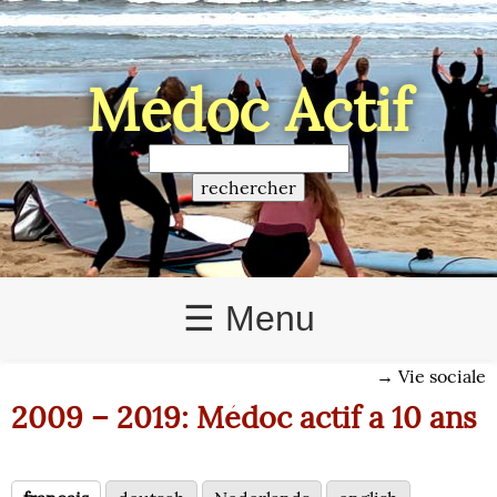
Médoc Actif
☰ Menu
→
Vie sociale
2009 – 2019: Médoc actif a 10 ans