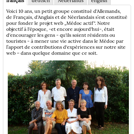
français
deutsch
Nederlands
english
Voici 10 ans, un petit groupe constitué d'Allemands,
de Français, d'Anglais et de Néerlandais s’est constitué
pour fonder le projet web „Médoc actif“. Notre
objectif à l'époque, -et encore aujourd'hui-, était
d'encourager les gens - qu'ils soient résidents ou
touristes - à mener une vie active dans le Médoc par
l’apport de contributions d‘expériences sur notre site
web – dans quelque domaine que ce soit.