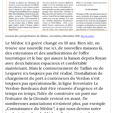
Journal des preopriétaires du Médoc, novembre/décembre 2011
lire la suite
Le Médoc n'a guère changé en 10 ans. Bien sûr, on
trouve une nouvelle rue ici, de nouvelles maisons là,
des extensions et des améliorations de l'offre
touristique et le bac qui assure la liaison depuis Royan
avec deux bateaux espacieux et confortable
maintenant. Mais le contournement de Taillan ou de
Lesparre n'a toujours pas été réalisé, l'installation de
chargement du port à conteneurs du Verdon n'est
toujours pas opérationnelle, la ligne ferroviaire Le
Verdon-Bordeaux doit être rénovée d'urgence et de
temps en temps, l'idée de construire un pont sur
l'estuaire de la Gironde revient en avant. De
nombreuses associations n'existent plus, par exemple
„Connaissance du Médoc“, à qui nous devons notre