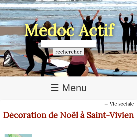
Médoc Actif
☰ Menu
→
Vie sociale
Décoration de Noël à Saint-Vivien