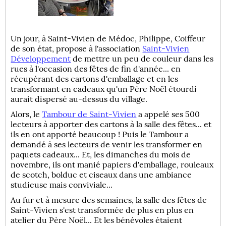
Un jour, à Saint-Vivien de Médoc, Philippe, Coiffeur
de son état, propose à l'association
Saint-Vivien
Développement
de mettre un peu de couleur dans les
rues à l'occasion des fêtes de fin d'année... en
récupérant des cartons d'emballage et en les
transformant en cadeaux qu'un Père Noël étourdi
aurait dispersé au-dessus du village.
Alors, le
Tambour de Saint-Vivien
a appelé ses 500
lecteurs à apporter des cartons à la salle des fêtes... et
ils en ont apporté beaucoup ! Puis le Tambour a
demandé à ses lecteurs de venir les transformer en
paquets cadeaux... Et, les dimanches du mois de
novembre, ils ont manié papiers d'emballage, rouleaux
de scotch, bolduc et ciseaux dans une ambiance
studieuse mais conviviale...
Au fur et à mesure des semaines, la salle des fêtes de
Saint-Vivien s'est transformée de plus en plus en
atelier du Père Noël... Et les bénévoles étaient