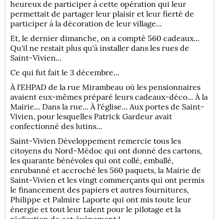
heureux de participer à cette opération qui leur
permettait de partager leur plaisir et leur fierté de
participer à la décoration de leur village...
Et, le dernier dimanche, on a compté 560 cadeaux...
Qu'il ne restait plus qu'à installer dans les rues de
Saint-Vivien...
Ce qui fut fait le 3 décembre...
À l'EHPAD de la rue Mirambeau où les pensionnaires
avaient eux-mêmes préparé leurs cadeaux-déco... À la
Mairie... Dans la rue... À l'église... Aux portes de Saint-
Vivien, pour lesquelles Patrick Gardeur avait
confectionné des lutins...
Saint-Vivien Développement remercie tous les
citoyens du Nord-Médoc qui ont donné des cartons,
les quarante bénévoles qui ont collé, emballé,
enrubanné et accroché les 560 paquets, la Mairie de
Saint-Vivien et les vingt commerçants qui ont permis
le financement des papiers et autres fournitures,
Philippe et Palmire Laporte qui ont mis toute leur
énergie et tout leur talent pour le pilotage et la
réalisation de cet événement !