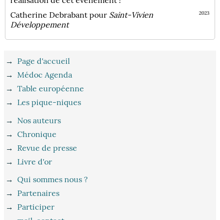
Catherine Debrabant pour
Saint-Vivien
2023
Développement
→
Page d'accueil
→
Médoc Agenda
→
Table européenne
→
Les pique-niques
→
Nos auteurs
→
Chronique
→
Revue de presse
→
Livre d'or
→
Qui sommes nous ?
→
Partenaires
→
Participer