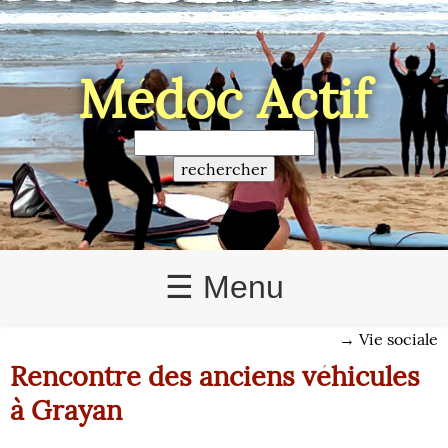
Médoc Actif
☰ Menu
→
Vie sociale
Rencontre des anciens véhicules
à Grayan