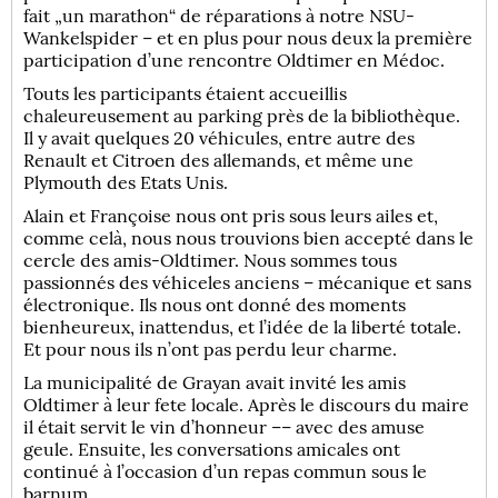
fait „un marathon“ de réparations à notre NSU-
Wankelspider – et en plus pour nous deux la première
participation d’une rencontre Oldtimer en Médoc.
Touts les participants étaient accueillis
chaleureusement au parking près de la bibliothèque.
Il y avait quelques 20 véhicules, entre autre des
Renault et Citroen des allemands, et même une
Plymouth des Etats Unis.
Alain et Françoise nous ont pris sous leurs ailes et,
comme celà, nous nous trouvions bien accepté dans le
cercle des amis-Oldtimer. Nous sommes tous
passionnés des véhiceles anciens – mécanique et sans
électronique. Ils nous ont donné des moments
bienheureux, inattendus, et l’idée de la liberté totale.
Et pour nous ils n’ont pas perdu leur charme.
La municipalité de Grayan avait invité les amis
Oldtimer à leur fete locale. Après le discours du maire
il était servit le vin d’honneur –– avec des amuse
geule. Ensuite, les conversations amicales ont
continué à l’occasion d’un repas commun sous le
barnum.