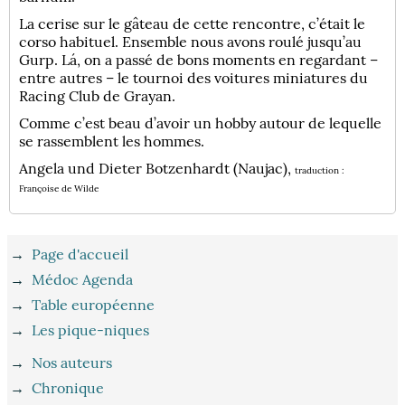
La cerise sur le gâteau de cette rencontre, c’était le
corso habituel. Ensemble nous avons roulé jusqu’au
Gurp. Lá, on a passé de bons moments en regardant –
entre autres – le tournoi des voitures miniatures du
Racing Club de Grayan.
Comme c’est beau d’avoir un hobby autour de lequelle
se rassemblent les hommes.
Angela und Dieter Botzenhardt (Naujac),
traduction :
Françoise de Wilde
→
Page d'accueil
→
Médoc Agenda
→
Table européenne
→
Les pique-niques
→
Nos auteurs
→
Chronique