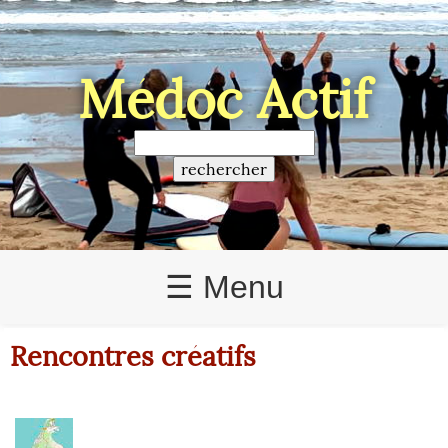
Médoc Actif
☰ Menu
Rencontres créatifs