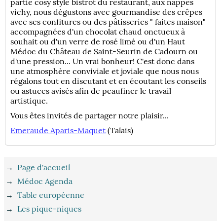
partie cosy style bistrot du restaurant, aux nappes
vichy, nous dégustons avec gourmandise des crêpes
avec ses confitures ou des pâtisseries " faites maison"
accompagnées d'un chocolat chaud onctueux à
souhait ou d'un verre de rosé limé ou d'un Haut
Médoc du Château de Saint-Seurin de Cadourn ou
d'une pression... Un vrai bonheur! C'est donc dans
une atmosphère conviviale et joviale que nous nous
régalons tout en discutant et en écoutant les conseils
ou astuces avisés afin de peaufiner le travail
artistique.
Vous êtes invités de partager notre plaisir...
Emeraude Aparis-Maquet
(Talais)
→
Page d'accueil
→
Médoc Agenda
→
Table européenne
→
Les pique-niques