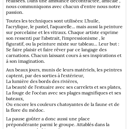
réalisées. Dans une ambiance décontractée, amicale ,
nous communiquons avec chacun d'entre nous notre
passion.
Toutes les techniques sont utilisées: L'huile,
l'acrylique, le pastel, l'aquarelle... mais aussi la peinture
sur porcelaine et les vitraux. Chaque artiste exprime
son ressenti par l'abstrait, l'impressionisme , le
figuratif, ou la peinture mixte sur tableau... Leur but :
Se faire plaisir et faire rêver par ce langage des
carnations. Chacun laissant cours à ses inspirations et
à son imagination.
Aux beaux jours, munis de leurs matériels, les peintres
captent, par des sorties à l'extérieur,
La lumière des bords des rivières,
La beauté de l'estuaire avec ses carrelets et ses plates,
La fouge de l'océan avec ses plages magnifiques et ses
bateaux,
Ou encore les couleurs chatoyantes de la faune et de
la flore du médoc.
La pause goûter a donc aussi une place
prépondérante parmi le groupe. Attablés dans la