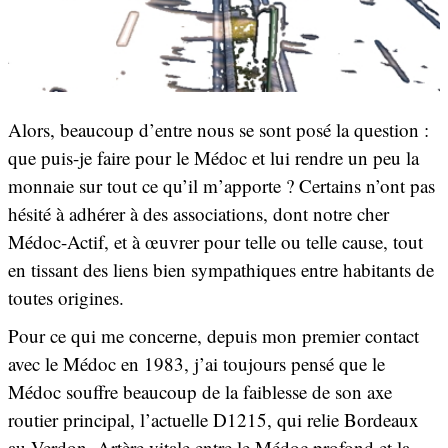
Alors, beaucoup d’entre nous se sont posé la question :
que puis-je faire pour le Médoc et lui rendre un peu la
monnaie sur tout ce qu’il m’apporte ? Certains n’ont pas
hésité à adhérer à des associations, dont notre cher
Médoc-Actif, et à œuvrer pour telle ou telle cause, tout
en tissant des liens bien sympathiques entre habitants de
toutes origines.
Pour ce qui me concerne, depuis mon premier contact
avec le Médoc en 1983, j’ai toujours pensé que le
Médoc souffre beaucoup de la faiblesse de son axe
routier principal, l’actuelle D1215, qui relie Bordeaux
au Verdon. Artère vitale entre le Médoc profond et la