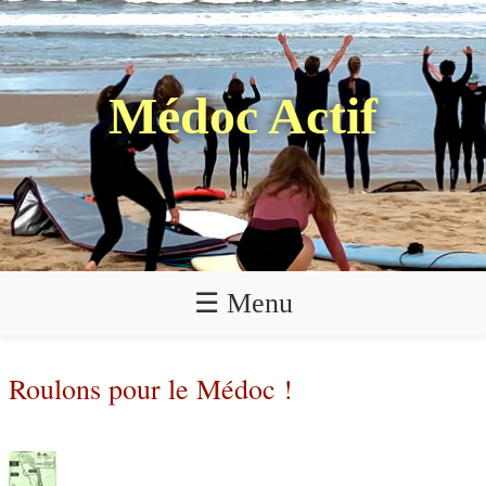
Médoc Actif
☰ Menu
Roulons pour le Médoc !