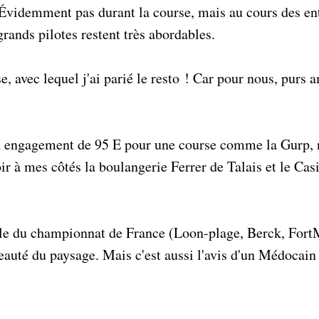
. Évidemment pas durant la course, mais au cours des en
rands pilotes restent très abordables.
avec lequel j'ai parié le resto ! Car pour nous, purs am
 un engagement de 95 E pour une course comme la Gurp, 
voir à mes côtés la boulangerie Ferrer de Talais et le C
able du championnat de France (Loon-plage, Berck, Fort
 beauté du paysage. Mais c'est aussi l'avis d'un Médocain