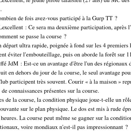
.
mbien de fois avez-vous participé à la Gurp TT ?
Lexcellent : Ce sera ma deuxième participation, après l
mment se passe la course ?
 départ ultra rapide, poignée à fond sur les 4 premiers 
t éviter l'embouteillage, puis on aborde la forêt sur 11
iffé JdM : Est-ce un avantage d'être l'un des régionaux d
cuit en dehors du jour de la course, le seul avantage pou
Club participent très souvent. Courir « à la maison » 
 de connaissances présentes sur la course.
de la course, la condition physique joue-t-elle un rôl
vante sur le plan physique. Le dos est mis à rude épreuv
is heures. La course peut même se gagner sur la conditio
ationaux, voire mondiaux n'est-il pas impressionnant ?