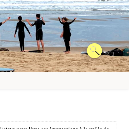
Esteys nous livre ses impressions à la veille de