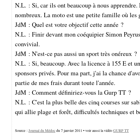
N.L. : Si, car ils ont beaucoup à nous apprendre
nombreux. La moto est une petite famille où les g
JdM : Quel est votre objectif cette année ?
N.L. : Finir devant mon coéquipier Simon Peyruse, 
convivial.
JdM : N'est-ce pas aussi un sport très onéreux ?
N.L. : Si, beaucoup. Avec la licence à 155 E et
sponsors privés. Pour ma part, j'ai la chance d'a
partie de mes frais durant toute l'année.
JdM : Comment définiriez-vous la Gurp TT ?
N.L. : C'est la plus belle des cinq courses sur s
qui allie plage et forêt, difficultés techniques et
Source :
Journal du Médoc
du 7 janvier 2011 • voir aussi la vidéo
GURP TT