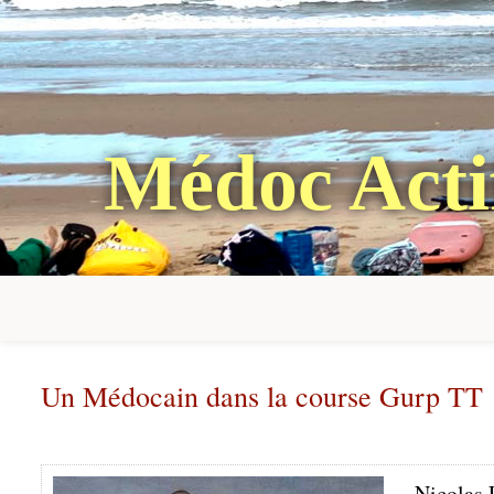
Médoc Acti
Un Médocain dans la course Gurp TT
Nicolas L