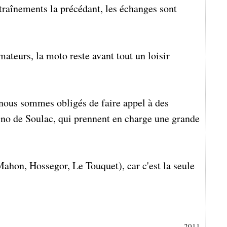
traînements la précédant, les échanges sont
ateurs, la moto reste avant tout un loisir
nous sommes obligés de faire appel à des
asino de Soulac, qui prennent en charge une grande
Mahon, Hossegor, Le Touquet), car c'est la seule
2011