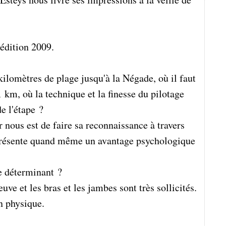
'édition 2009.
kilomètres de plage jusqu'à la Négade, où il faut
 km, où la technique et la finesse du pilotage
e l'étape ?
r nous est de faire sa reconnaissance à travers
représente quand même un avantage psychologique
e déterminant ?
e et les bras et les jambes sont très sollicités.
n physique.