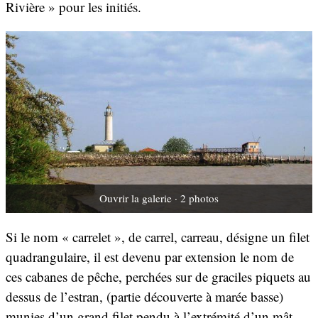
Rivière » pour les initiés.
Ouvrir la galerie · 2 photos
Si le nom « carrelet », de carrel, carreau, désigne un filet
quadrangulaire, il est devenu par extension le nom de
ces cabanes de pêche, perchées sur de graciles piquets au
dessus de l’estran, (partie découverte à marée basse)
munies d’un grand filet pendu à l’extrémité d’un mât,