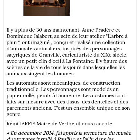
Il y a plus de 30 ans maintenant, Anne Pradère et
Dominique Jalabert, au sein de leur atelier "L'arbre à
pain ", ont imaginé , conçu et réalisé une collection
d'automates animaliers, inspirés des personnages
satyriques de Granville, caricaturiste du XIXe siècle,
avec un petit clin d'oeil à La Fontaine. Il y figure des
scènes de la vie de tous les jours dans lesquelles les
animaux singent les hommes.
Les automates sont mécaniques, de construction
traditionnelle. Les personnages sont modelés en
papier collé, peints à l'ancienne. Les costumes sont
faits sur mesure avec des tissus, des dentelles et des
parements anciens. C'est un ensemble unique en son
genre.
Rémi JARRIS Maire de Vertheuil nous raconte :
« En décembre 2014, j’ai appris la fermeture du musée
d’automates installé à Pauillac et j’ai lu dans les