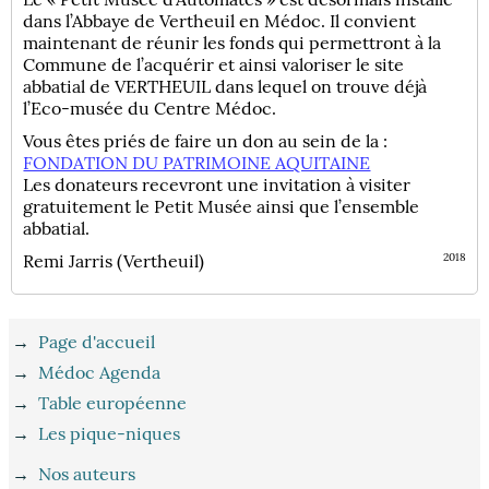
dans l’Abbaye de Vertheuil en Médoc. Il convient
maintenant de réunir les fonds qui permettront à la
Commune de l’acquérir et ainsi valoriser le site
abbatial de VERTHEUIL dans lequel on trouve déjà
l’Eco-musée du Centre Médoc.
Vous êtes priés de faire un don au sein de la :
FONDATION DU PATRIMOINE AQUITAINE
Les donateurs recevront une invitation à visiter
gratuitement le Petit Musée ainsi que l’ensemble
abbatial.
Remi Jarris (Vertheuil)
2018
→
Page d'accueil
→
Médoc Agenda
→
Table européenne
→
Les pique-niques
→
Nos auteurs