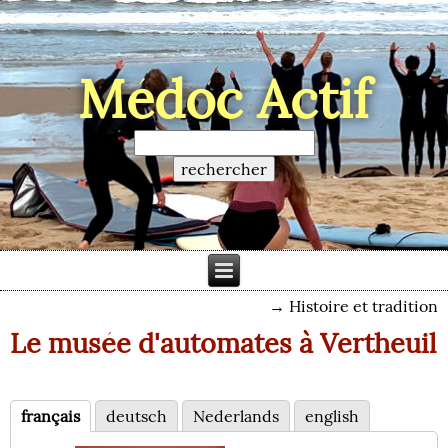
Médoc Actif
→
Histoire et tradition
Le musée d'automates à Vertheuil
français
deutsch
Nederlands
english