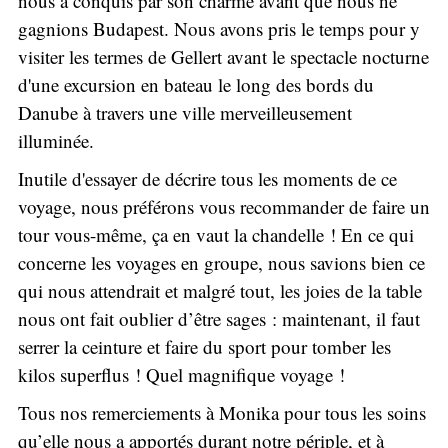
nous a conquis par son charme avant que nous ne
gagnions Budapest. Nous avons pris le temps pour y
visiter les termes de Gellert avant le spectacle nocturne
d'une excursion en bateau le long des bords du
Danube à travers une ville merveilleusement
illuminée.
Inutile d'essayer de décrire tous les moments de ce
voyage, nous préférons vous recommander de faire un
tour vous-même, ça en vaut la chandelle ! En ce qui
concerne les voyages en groupe, nous savions bien ce
qui nous attendrait et malgré tout, les joies de la table
nous ont fait oublier d’être sages : maintenant, il faut
serrer la ceinture et faire du sport pour tomber les
kilos superflus ! Quel magnifique voyage !
Tous nos remerciements à Monika pour tous les soins
qu’elle nous a apportés durant notre périple, et à