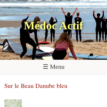
Médoc Actif
☰ Menu
Sur le Beau Danube bleu