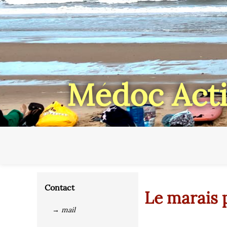
Médoc Acti
Contact
Le marais 
→ mail