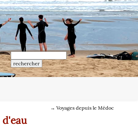
→
Voyages depuis le Médoc
 d'eau