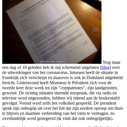
Nog maar
een dag of 10 geleden heb ik mij schertsend uitgelaten (
blog
) over
de uitwerkingen van het coronavirus. Intussen heeft de situatie in
Frankrijk zich verscherpt en daarover is ook in Duitsland uitgebreid
bericht. Gisteravond heeft Monsieur le Président zich voor de
tweede keer deze week tot zijn "compatriotes", zijn landgenoten,
gewend. De twintig minuten durende toespraak, die via radio en
televisie werd uitgezonden, hebben wij zittend aan de keukentafel
gevolgd. Vooraf werd zelfs het volkslied gespeeld. De president
sprak zijn onbegrip uit over het feit dat zijn eerdere oproep om thuis
te blijven en daarmee verbreiding van het virus te vertragen, zo
overduidelijk werd genegeerd (ik vind dat ook onbegrijpelijk).