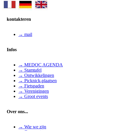
kontakteren
→ mail
Infos
→ MEDOC AGENDA
→ Stamtafel
→ Ontwikkelingen
→ Picknick-plaatsen
→ Fietspaden
→ Verenigingen
→ Groot events
Over ons...
→ Wie we zijn