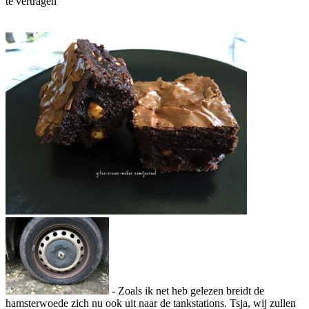
te vertragen
- Zoals ik net heb gelezen breidt de
hamsterwoede zich nu ook uit naar de tankstations. Tsja, wij zullen