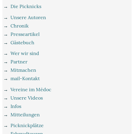
→
Die Picknicks
→
Unsere Autoren
→
Chronik
→
Presseartikel
→
Gästebuch
→
Wer wir sind
→
Partner
→
Mitmachen
→
mail-Kontakt
→
Vereine im Médoc
→
Unsere Videos
→
Infos
→
Mitteilungen
→
Picknickplätze
→
Fahrradtouren