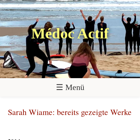
Médoc Actif
☰ Menü
Sarah Wiame: bereits gezeigte Werke