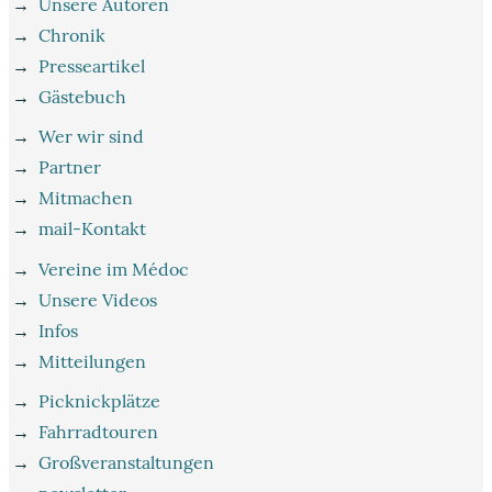
→
Unsere Autoren
→
Chronik
→
Presseartikel
→
Gästebuch
→
Wer wir sind
→
Partner
→
Mitmachen
→
mail-Kontakt
→
Vereine im Médoc
→
Unsere Videos
→
Infos
→
Mitteilungen
→
Picknickplätze
→
Fahrradtouren
→
Großveranstaltungen