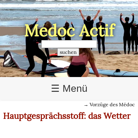
Médoc Actif
>
☰ Menü
→
Vorzüge des Médoc
Hauptgesprächsstoff: das Wetter