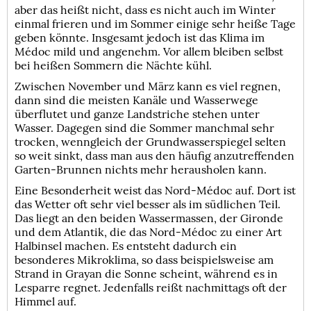
aber das heißt nicht, dass es nicht auch im Winter
einmal frieren und im Sommer einige sehr heiße Tage
geben könnte. Insgesamt jedoch ist das Klima im
Médoc mild und angenehm. Vor allem bleiben selbst
bei heißen Sommern die Nächte kühl.
Zwischen November und März kann es viel regnen,
dann sind die meisten Kanäle und Wasserwege
überflutet und ganze Landstriche stehen unter
Wasser. Dagegen sind die Sommer manchmal sehr
trocken, wenngleich der Grundwasserspiegel selten
so weit sinkt, dass man aus den häufig anzutreffenden
Garten-Brunnen nichts mehr herausholen kann.
Eine Besonderheit weist das Nord-Médoc auf. Dort ist
das Wetter oft sehr viel besser als im südlichen Teil.
Das liegt an den beiden Wassermassen, der Gironde
und dem Atlantik, die das Nord-Médoc zu einer Art
Halbinsel machen. Es entsteht dadurch ein
besonderes Mikroklima, so dass beispielsweise am
Strand in Grayan die Sonne scheint, während es in
Lesparre regnet. Jedenfalls reißt nachmittags oft der
Himmel auf.