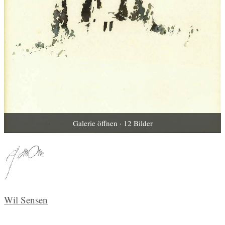
Galerie öffnen · 12 Bilder
Wil Sensen