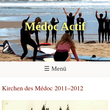
Médoc Actif
☰ Menü
Kirchen des Médoc 2011–2012