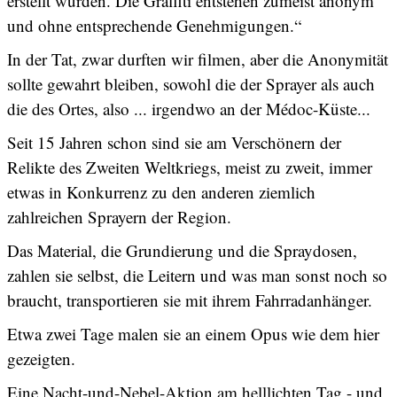
erstellt wurden. Die Graffiti entstehen zumeist anonym
und ohne entsprechende Genehmigungen.“
In der Tat, zwar durften wir filmen, aber die Anonymität
sollte gewahrt bleiben, sowohl die der Sprayer als auch
die des Ortes, also ... irgendwo an der Médoc-Küste...
Seit 15 Jahren schon sind sie am Verschönern der
Relikte des Zweiten Weltkriegs, meist zu zweit, immer
etwas in Konkurrenz zu den anderen ziemlich
zahlreichen Sprayern der Region.
Das Material, die Grundierung und die Spraydosen,
zahlen sie selbst, die Leitern und was man sonst noch so
braucht, transportieren sie mit ihrem Fahrradanhänger.
Etwa zwei Tage malen sie an einem Opus wie dem hier
gezeigten.
Eine Nacht-und-Nebel-Aktion am helllichten Tag - und