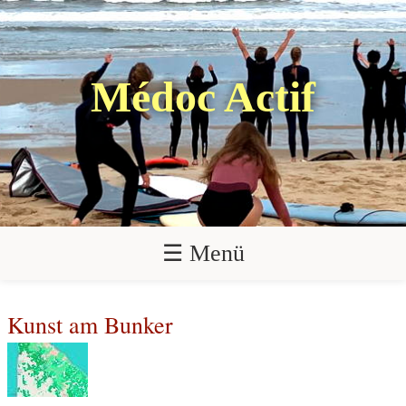
Médoc Actif
☰ Menü
Kunst am Bunker