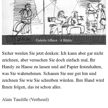
Galerie öffnen · 4 Bilder
Sicher werden Sie jetzt denken: Ich kann aber gar nicht
zeichnen, aber versuchen Sie doch einfach mal, Ihr
Handy zu Hause zu lassen und auf Papier festzuhalten,
was Sie wahrnehmen. Schauen Sie nur gut hin und
zeichnen Sie wie Sie schreiben würden. Ihre Hand wird
Ihnen folgen, das ist schon alles.
Alain Tandille
(Vertheuil)