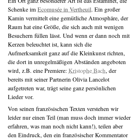
Ein Ort ganz besonderer Art ist das Estaminet, die
Schenke im
Ecomusée in Vertheuil
. Ein großer
Kamin vermittelt eine gemütliche Atmosphäre, der
Raum hat eine Größe, die sich auch mit wenigen
Besuchern füllen lässt. Und wenn er dann noch mit
Kerzen beleuchtet ist, kann sich die
Aufmerksamkeit ganz auf die Kleinkunst richten,
die dort in unregelmäßigen Abständen angeboten
wird, z.B. eine Premiere:
Kristophe Bach
, der
bereits mit seiner Partnerin Olivia Lancelot
aufgetreten war, trägt seine ganz persönlichen
Lieder vor.
Von seinen französischen Texten verstehen wir
leider nur einen Teil (man muss doch immer wieder
erfahren, was man noch nicht kann!), teilen aber
den Eindruck, den ein französischer Kommentator