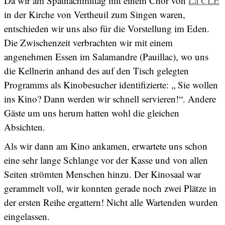
Da wir am Spätnachmittag mit einem Chor von
La CLE
in der Kirche von Vertheuil zum Singen waren,
entschieden wir uns also für die Vorstellung im Eden.
Die Zwischenzeit verbrachten wir mit einem
angenehmen Essen im Salamandre (Pauillac), wo uns
die Kellnerin anhand des auf den Tisch gelegten
Programms als Kinobesucher identifizierte: „ Sie wollen
ins Kino? Dann werden wir schnell servieren!“. Andere
Gäste um uns herum hatten wohl die gleichen
Absichten.
Als wir dann am Kino ankamen, erwartete uns schon
eine sehr lange Schlange vor der Kasse und von allen
Seiten strömten Menschen hinzu. Der Kinosaal war
gerammelt voll, wir konnten gerade noch zwei Plätze in
der ersten Reihe ergattern! Nicht alle Wartenden wurden
eingelassen.