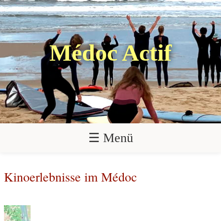
Médoc Actif
☰ Menü
Kinoerlebnisse im Médoc