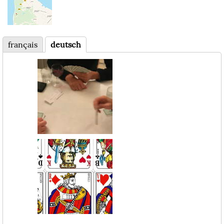
français
deutsch