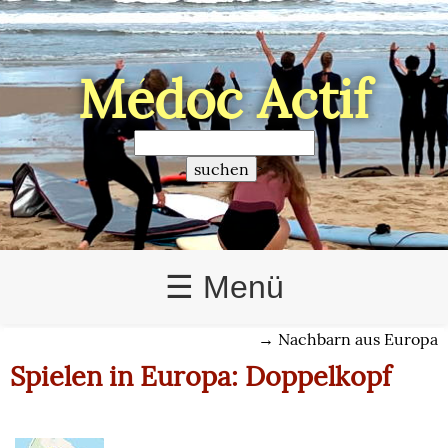
Médoc Actif
>
☰ Menü
→
Nachbarn aus Europa
Spielen in Europa: Doppelkopf