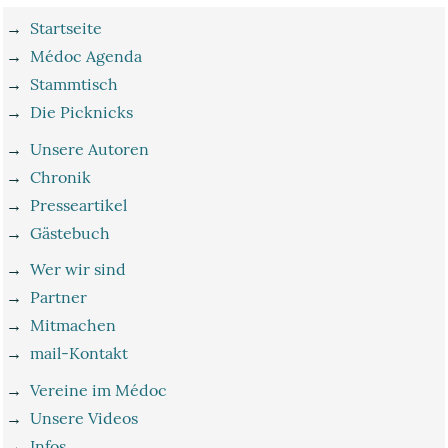
→
Startseite
→
Médoc Agenda
→
Stammtisch
→
Die Picknicks
→
Unsere Autoren
→
Chronik
→
Presseartikel
→
Gästebuch
→
Wer wir sind
→
Partner
→
Mitmachen
→
mail-Kontakt
→
Vereine im Médoc
→
Unsere Videos
→
Infos