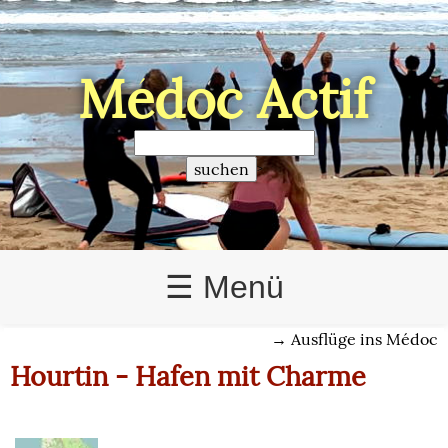
Médoc Actif
>
☰ Menü
→
Ausflüge ins Médoc
Hourtin - Hafen mit Charme