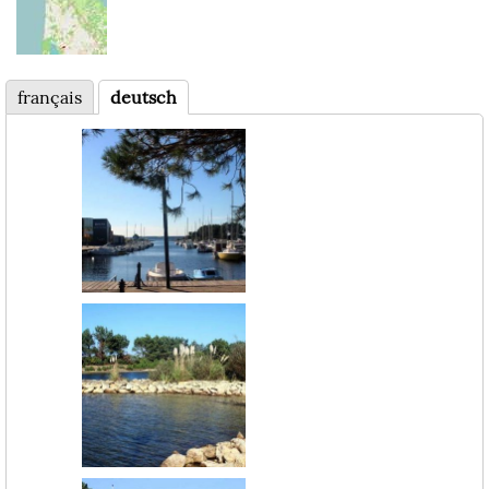
français
deutsch