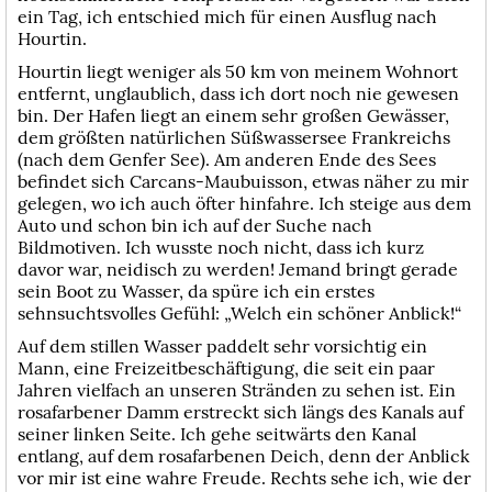
ein Tag, ich entschied mich für einen Ausflug nach
Hourtin.
Hourtin liegt weniger als 50 km von meinem Wohnort
entfernt, unglaublich, dass ich dort noch nie gewesen
bin. Der Hafen liegt an einem sehr großen Gewässer,
dem größten natürlichen Süßwassersee Frankreichs
(nach dem Genfer See). Am anderen Ende des Sees
befindet sich Carcans-Maubuisson, etwas näher zu mir
gelegen, wo ich auch öfter hinfahre. Ich steige aus dem
Auto und schon bin ich auf der Suche nach
Bildmotiven. Ich wusste noch nicht, dass ich kurz
davor war, neidisch zu werden! Jemand bringt gerade
sein Boot zu Wasser, da spüre ich ein erstes
sehnsuchtsvolles Gefühl: „Welch ein schöner Anblick!“
Auf dem stillen Wasser paddelt sehr vorsichtig ein
Mann, eine Freizeitbeschäftigung, die seit ein paar
Jahren vielfach an unseren Stränden zu sehen ist. Ein
rosafarbener Damm erstreckt sich längs des Kanals auf
seiner linken Seite. Ich gehe seitwärts den Kanal
entlang, auf dem rosafarbenen Deich, denn der Anblick
vor mir ist eine wahre Freude. Rechts sehe ich, wie der