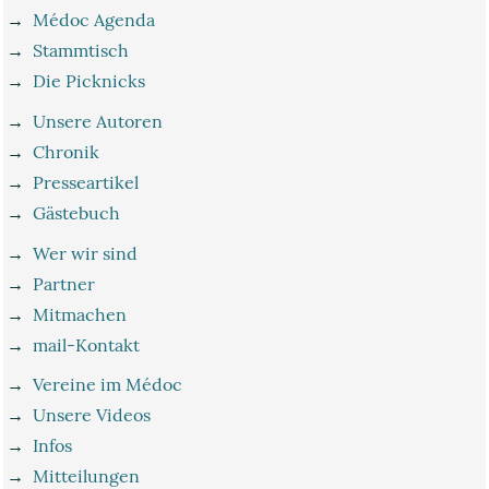
→
Médoc Agenda
→
Stammtisch
→
Die Picknicks
→
Unsere Autoren
→
Chronik
→
Presseartikel
→
Gästebuch
→
Wer wir sind
→
Partner
→
Mitmachen
→
mail-Kontakt
→
Vereine im Médoc
→
Unsere Videos
→
Infos
→
Mitteilungen