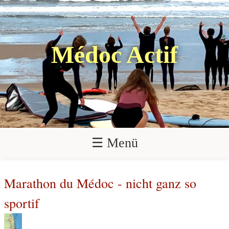
Médoc Actif
☰ Menü
Marathon du Médoc - nicht ganz so
sportif