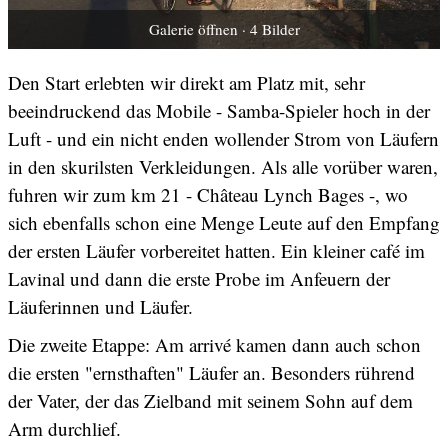
Galerie öffnen · 4 Bilder
Den Start erlebten wir direkt am Platz mit, sehr
beeindruckend das Mobile - Samba-Spieler hoch in der
Luft - und ein nicht enden wollender Strom von Läufern
in den skurilsten Verkleidungen. Als alle vorüber waren,
fuhren wir zum km 21 - Château Lynch Bages -, wo
sich ebenfalls schon eine Menge Leute auf den Empfang
der ersten Läufer vorbereitet hatten. Ein kleiner café im
Lavinal und dann die erste Probe im Anfeuern der
Läuferinnen und Läufer.
Die zweite Etappe: Am arrivé kamen dann auch schon
die ersten "ernsthaften" Läufer an. Besonders rührend
der Vater, der das Zielband mit seinem Sohn auf dem
Arm durchlief.