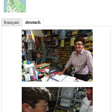
français
deutsch