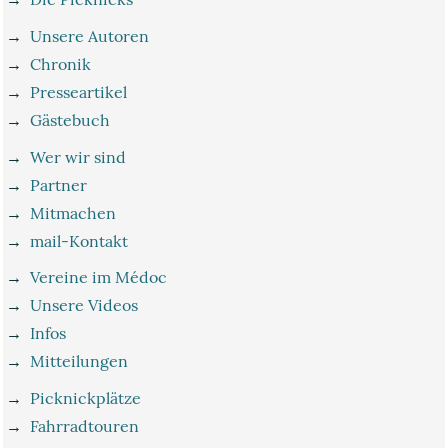
→
Unsere Autoren
→
Chronik
→
Presseartikel
→
Gästebuch
→
Wer wir sind
→
Partner
→
Mitmachen
→
mail-Kontakt
→
Vereine im Médoc
→
Unsere Videos
→
Infos
→
Mitteilungen
→
Picknickplätze
→
Fahrradtouren