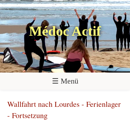
Médoc Actif
☰ Menü
Wallfahrt nach Lourdes - Ferienlager
- Fortsetzung