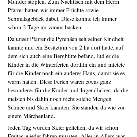
Münder stopfen. Zum Nachtisch mit dem Herrn
Pfarrer hatten wir immer Früchte sowie
Schmalzgebäck dabei. Diese konnte ich immer
schon 2 Tage im voraus backen.
Da unser Pfarrer die Pyrenäen seit seiner Kindheit
kannte und ein Besitztum von 2 ha dort hatte, auf
dem sich auch eine Berghütte befand, lud er die
Kinder in die Winterferien dorthin ein und mietete
für die Kinder noch ein anderes Haus, damit sie es
warm hatten. Diese Ferien waren etwas ganz
besonderes für die Kinder und Jugendlichen, da die
meisten bis dahin noch nicht solche Mengen
Schnee und Skier kannten. Sie standen da wie vor
einem Märchenland.
Jeden Tag wurden Skier geliehen, da wir schon
Freitag wieder fahren mussten. Alles in Allem war