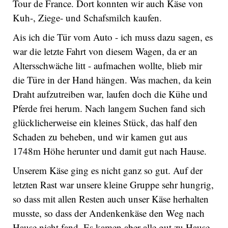
Tour de France. Dort konnten wir auch Käse von
Kuh-, Ziege- und Schafsmilch kaufen.
Ais ich die Tür vom Auto - ich muss dazu sagen, es
war die letzte Fahrt von diesem Wagen, da er an
Altersschwäche litt - aufmachen wollte, blieb mir
die Türe in der Hand hängen. Was machen, da kein
Draht aufzutreiben war, laufen doch die Kühe und
Pferde frei herum. Nach langem Suchen fand sich
glücklicherweise ein kleines Stück, das half den
Schaden zu beheben, und wir kamen gut aus
1748m Höhe herunter und damit gut nach Hause.
Unserem Käse ging es nicht ganz so gut. Auf der
letzten Rast war unsere kleine Gruppe sehr hungrig,
so dass mit allen Resten auch unser Käse herhalten
musste, so dass der Andenkenkäse den Weg nach
Hause nicht fand. Es kamen aber alle gut zu Hause