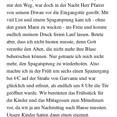
mir den Weg, war doch in der Nacht Herr Pfarrer
von seinem Diwan vor die Eingangstür gerollt. Mit
viel List und einem Spagatsprung kam ich - ohne
den guten Mann zu wecken - ins Freie und konnte
endlich meinem Druck freien Lauf lassen. Betete
aber, dass ich nicht husten musste, denn Gott
verzeihe den Alten, die nicht mehr ihre Blase
beherrschen können. Nur getraute ich mich nicht
mehr, den Spagatsprung zu wiederholen. Also
machte ich in der Früh um sechs einen Spaziergang
bei 6'C auf der Straße von Garvanie und war
glücklich und erfreut, als endlich um 8 Uhr die Tür
geöffnet wurde. Wir bereiteten das Frühstück für
die Kinder und das Mittagessen zum Mitnehmen
vor, da wir ja am Nachmittag nach Hause mussten.
Unsere Kinder hatten dann einen eigenen