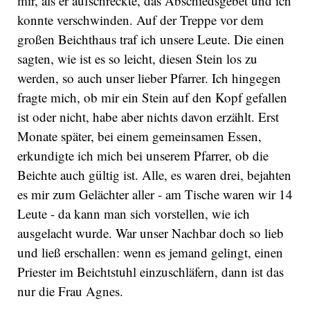
mir, als er aufschreckte, das Abschiedsgebet und ich
konnte verschwinden. Auf der Treppe vor dem
großen Beichthaus traf ich unsere Leute. Die einen
sagten, wie ist es so leicht, diesen Stein los zu
werden, so auch unser lieber Pfarrer. Ich hingegen
fragte mich, ob mir ein Stein auf den Kopf gefallen
ist oder nicht, habe aber nichts davon erzählt. Erst
Monate später, bei einem gemeinsamen Essen,
erkundigte ich mich bei unserem Pfarrer, ob die
Beichte auch gültig ist. Alle, es waren drei, bejahten
es mir zum Gelächter aller - am Tische waren wir 14
Leute - da kann man sich vorstellen, wie ich
ausgelacht wurde. War unser Nachbar doch so lieb
und ließ erschallen: wenn es jemand gelingt, einen
Priester im Beichtstuhl einzuschläfern, dann ist das
nur die Frau Agnes.