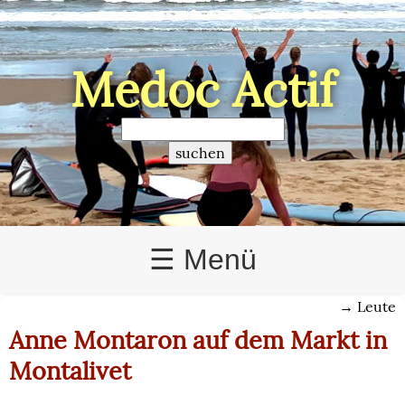
Médoc Actif
>
☰ Menü
→
Leute
Anne Montaron auf dem Markt in
Montalivet