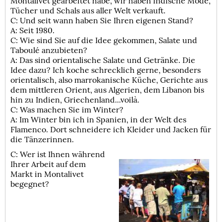
Montalivet gearbeitet habe, wir haben indische Mode,
Tücher und Schals aus aller Welt verkauft.
C: Und seit wann haben Sie Ihren eigenen Stand?
A: Seit 1980.
C: Wie sind Sie auf die Idee gekommen, Salate und
Taboulé anzubieten?
A: Das sind orientalische Salate und Getränke. Die
Idee dazu? Ich koche schrecklich gerne, besonders
orientalisch, also marrokanische Küche, Gerichte aus
dem mittleren Orient, aus Algerien, dem Libanon bis
hin zu Indien, Griechenland...voilà.
C: Was machen Sie im Winter?
A: Im Winter bin ich in Spanien, in der Welt des
Flamenco. Dort schneidere ich Kleider und Jacken für
die Tänzerinnen.
C: Wer ist Ihnen während
Ihrer Arbeit auf dem
Markt in Montalivet
begegnet?