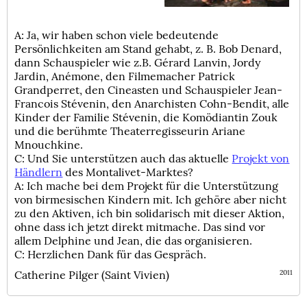
A: Ja, wir haben schon viele bedeutende
Persönlichkeiten am Stand gehabt, z. B. Bob Denard,
dann Schauspieler wie z.B. Gérard Lanvin, Jordy
Jardin, Anémone, den Filmemacher Patrick
Grandperret, den Cineasten und Schauspieler Jean-
Francois Stévenin, den Anarchisten Cohn-Bendit, alle
Kinder der Familie Stévenin, die Komödiantin Zouk
und die berühmte Theaterregisseurin Ariane
Mnouchkine.
C: Und Sie unterstützen auch das aktuelle
Projekt von
Händlern
des Montalivet-Marktes?
A: Ich mache bei dem Projekt für die Unterstützung
von birmesischen Kindern mit. Ich gehöre aber nicht
zu den Aktiven, ich bin solidarisch mit dieser Aktion,
ohne dass ich jetzt direkt mitmache. Das sind vor
allem Delphine und Jean, die das organisieren.
C: Herzlichen Dank für das Gespräch.
Catherine Pilger (Saint Vivien)
2011