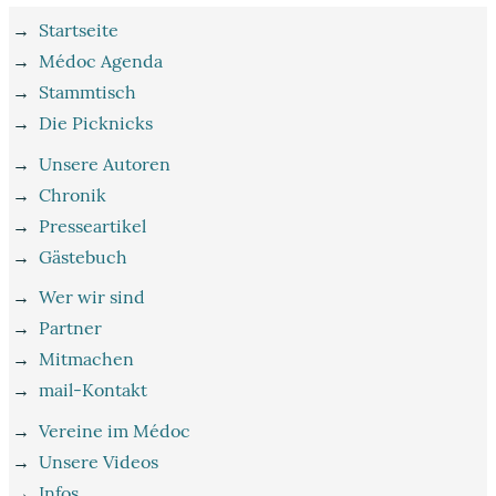
→
Startseite
→
Médoc Agenda
→
Stammtisch
→
Die Picknicks
→
Unsere Autoren
→
Chronik
→
Presseartikel
→
Gästebuch
→
Wer wir sind
→
Partner
→
Mitmachen
→
mail-Kontakt
→
Vereine im Médoc
→
Unsere Videos
→
Infos