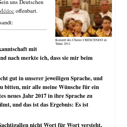
Sein uns Deutschen
 Médoc
offenbart.
sandt:
Konzert des Chores CRESCENDO in
Talais 2011
anntschaft mit
d nach merkte ich, dass sie mir beim
cht gut in unserer jeweiligen Sprache, und
 zu bitten, mir alle meine Wünsche für ein
tes neues Jahr 2017 in ihre Sprache zu
ilmt, und das ist das Ergebnis: Es ist
Nachtigallen nicht Wort für Wort versteht,