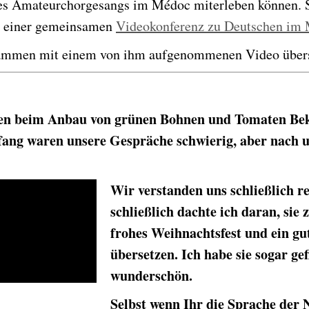
des Amateurchorgesangs im Médoc miterleben können. 
in einer gemeinsamen
Videokonferenz zu Deutschen im
zusammen mit einem von ihm aufgenommenen Video über
ten beim Anbau von grünen Bohnen und Tomaten Bek
ang waren unsere Gespräche schwierig, aber nach un
Wir verstanden uns schließlich re
schließlich dachte ich daran, sie
frohes Weihnachtsfest und ein gu
übersetzen. Ich habe sie sogar gef
wunderschön.
Selbst wenn Ihr die Sprache der 