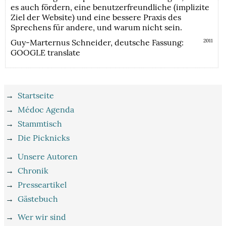
es auch fördern, eine benutzerfreundliche (implizite
Ziel der Website) und eine bessere Praxis des
Sprechens für andere, und warum nicht sein.
Guy-Marternus Schneider, deutsche Fassung:
2011
GOOGLE translate
→
Startseite
→
Médoc Agenda
→
Stammtisch
→
Die Picknicks
→
Unsere Autoren
→
Chronik
→
Presseartikel
→
Gästebuch
→
Wer wir sind