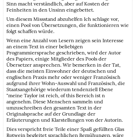
Sinn macht verständlich, aber auf Kosten der
Feinheiten in den Unsinn eingebettet.
Um diesem Missstand abzuhelfen Ich schlage vor,
einen Pool von Übersetzungen, die funktionieren wie
folgt schaffen würde.
Wenn eine Anzahl von Lesern zeigen sein Interesse
an einem Text in einer beliebigen
Programmiersprache geschrieben, wird der Autor
des Papiers, einige Mitglieder des Pools der
Übersetzer ansprechen. Wir bemerken in der Tat,
dass die meisten Einwohner der deutschen und
englischen Praxis mehr oder weniger Französisch
aufgrund ihrer Wohn-Auswahl und Französisch, die
Staatsangehörige wiederum tendenziell Ebene
"meine Taylor ist reich, of this Bereich ist n
angenehm. Diese Menschen sammeln und
umzuschreiben den gesamten Text in der
Originalsprache auf der Grundlage der
Erläuterungen und Klarstellungen von der Autorin.
Dies verspricht freie Teile einer Spaß gefüllten Glas
Rotwein begleitet sprachlichen Bemühungen, wäre