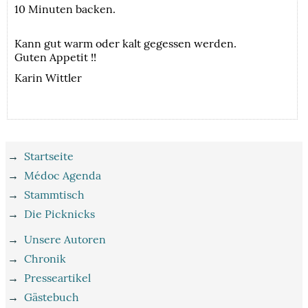
10 Minuten backen.
Kann gut warm oder kalt gegessen werden.
Guten Appetit !!
Karin Wittler
→
Startseite
→
Médoc Agenda
→
Stammtisch
→
Die Picknicks
→
Unsere Autoren
→
Chronik
→
Presseartikel
→
Gästebuch