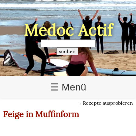
Médoc Actif
>
☰ Menü
→
Rezepte ausprobieren
Feige in Muffinform