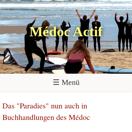
Médoc Actif
☰ Menü
Das "Paradies" nun auch in
Buchhandlungen des Médoc