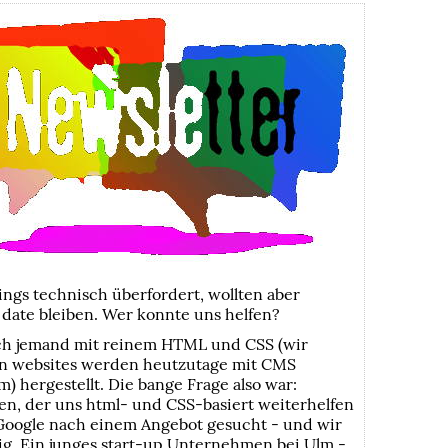
ings technisch überfordert, wollten aber
date bleiben. Wer konnte uns helfen?
ch jemand mit reinem HTML und CSS (wir
en websites werden heutzutage mit CMS
) hergestellt. Die bange Frage also war:
n, der uns html- und CSS-basiert weiterhelfen
Google nach einem Angebot gesucht - und wir
g. Ein junges start-up Unternehmen bei Ulm -