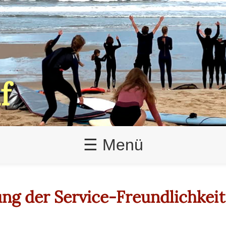
f
☰ Menü
ng der Service-Freundlichkeit