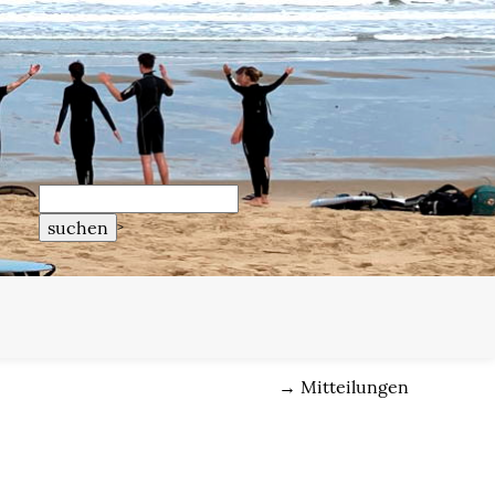
>
→
Mitteilungen