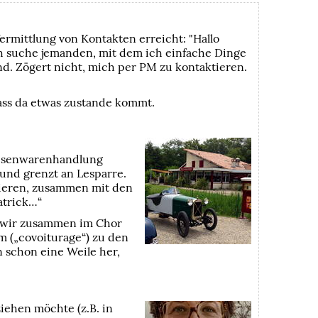
ermittlung von Kontakten erreicht: "Hallo
 suche jemanden, mit dem ich einfache Dinge
d. Zögert nicht, mich per PM zu kontaktieren.
ass da etwas zustande kommt.
 Eisenwarenhandlung
 und grenzt an Lesparre.
nzieren, zusammen mit den
atrick…“
n wir zusammen im Chor
m („covoiturage“) zu den
n schon eine Weile her,
iehen möchte (z.B. in