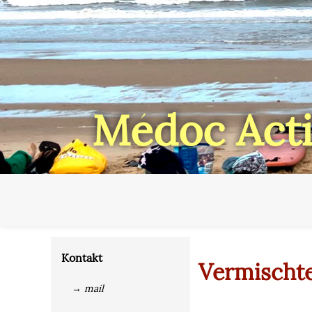
Médoc Acti
Kontakt
Vermischt
→ mail