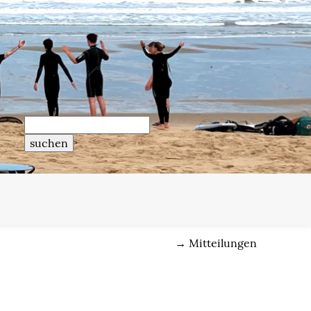
>
→
Mitteilungen